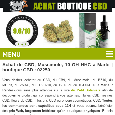
MENU
Achat de CBD, Muscimole, 10 OH HHC à Marle |
boutique CBD : 02250
Vous désirez acheter du CBD, du CB9, du Muscimole, du BZ10, du
MCPB, du VMAC, du THV N10, du T9HC ou du 10-OH-HHC à
Marle
?
Rendez-vous sans plus attendre sur le site
du Petit Botaniste
afin de
découvrir le produit qui correspond à vos attentes. Huiles CBD, résines
CBD, fleurs de CBD, infusions CBD ou encore cosmétiques CBD.
Toutes
les commandes sont expédiées sous 12H
et vous pourrez bénéficier
des
prix Web, largement inférieur qu'en boutiques physiques
. Et cela