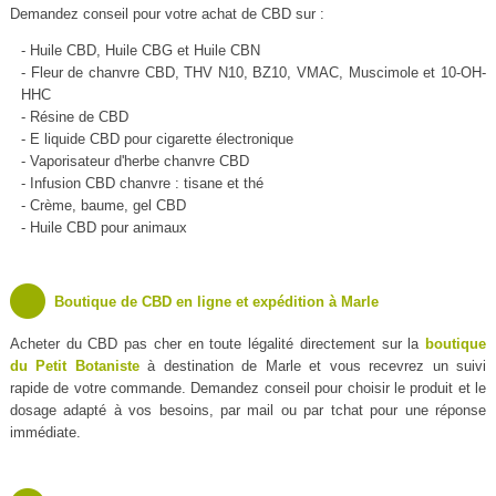
Demandez conseil pour votre achat de CBD sur :
- Huile CBD, Huile CBG et Huile CBN
- Fleur de chanvre CBD, THV N10, BZ10, VMAC, Muscimole et 10-OH-
HHC
- Résine de CBD
- E liquide CBD pour cigarette électronique
- Vaporisateur d'herbe chanvre CBD
- Infusion CBD chanvre : tisane et thé
- Crème, baume, gel CBD
- Huile CBD pour animaux
Boutique de CBD en ligne et expédition à Marle
Acheter du CBD pas cher en toute légalité directement sur la
boutique
du Petit Botaniste
à destination de Marle et vous recevrez un suivi
rapide de votre commande. Demandez conseil pour choisir le produit et le
dosage adapté à vos besoins, par mail ou par tchat pour une réponse
immédiate.