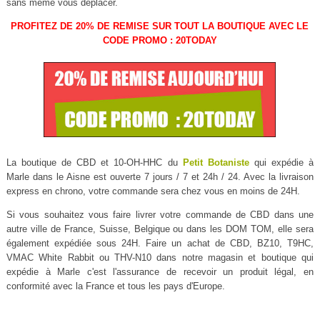
sans même vous déplacer.
PROFITEZ DE 20% DE REMISE SUR TOUT LA BOUTIQUE AVEC LE
CODE PROMO : 20TODAY
La boutique de CBD et 10-OH-HHC du
Petit Botaniste
qui expédie à
Marle dans le Aisne est ouverte 7 jours / 7 et 24h / 24. Avec la livraison
express en chrono, votre commande sera chez vous en moins de 24H.
Si vous souhaitez vous faire livrer votre commande de CBD dans une
autre ville de France, Suisse, Belgique ou dans les DOM TOM, elle sera
également expédiée sous 24H. Faire un achat de CBD, BZ10, T9HC,
VMAC White Rabbit ou THV-N10 dans notre magasin et boutique qui
expédie à Marle c'est l'assurance de recevoir un produit légal, en
conformité avec la France et tous les pays d'Europe.