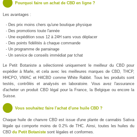
Pourquoi faire un achat de CBD en ligne ?
Les avantages :
- Des prix moins chers qu'une boutique physique
- Des promotions toute l'année
- Une expédition sous 12 à 24H sans vous déplacer
- Des points fidélités à chaque commande
- Un programme de parrainage
- Un service de conseils immédiat par tchat
Le Petit Botaniste a sélectionné uniquement le meilleur du CBD pour
expédier à Marle, et cela avec les meilleures marques de CBD, THCP,
HHCPO, VMAC et H4CBD comme White Rabbit. Tous les produits sont
testés, contrôlés et analysés en laboratoire. Vous avez l'assurance
d'acheter un produit CBD légal pour la France, la Belgique ou encore la
Suisse.
Vous souhaitez faire l'achat d'une huile CBD ?
Chaque huile de chanvre CBD est issue d'une plante de cannabis Sativa
légale qui comporte moins de 0.2% de THC. Ainsi, toutes les huiles du
CBD
du Petit Botaniste
sont légales et conformes.