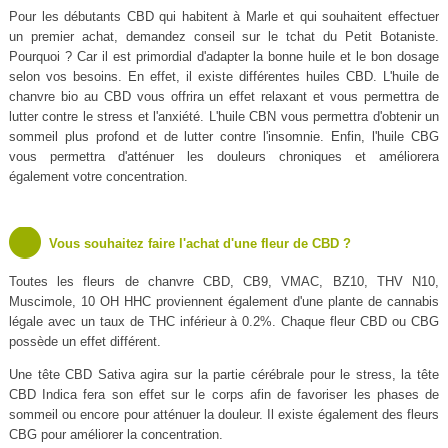
Pour les débutants CBD qui habitent à Marle et qui souhaitent effectuer
un premier achat, demandez conseil sur le tchat du Petit Botaniste.
Pourquoi ? Car il est primordial d'adapter la bonne huile et le bon dosage
selon vos besoins. En effet, il existe différentes huiles CBD. L'huile de
chanvre bio au CBD vous offrira un effet relaxant et vous permettra de
lutter contre le stress et l'anxiété. L'huile CBN vous permettra d'obtenir un
sommeil plus profond et de lutter contre l'insomnie. Enfin, l'huile CBG
vous permettra d'atténuer les douleurs chroniques et améliorera
également votre concentration.
Vous souhaitez faire l'achat d'une fleur de CBD ?
Toutes les fleurs de chanvre CBD, CB9, VMAC, BZ10, THV N10,
Muscimole, 10 OH HHC proviennent également d'une plante de cannabis
légale avec un taux de THC inférieur à 0.2%. Chaque fleur CBD ou CBG
possède un effet différent.
Une tête CBD Sativa agira sur la partie cérébrale pour le stress, la tête
CBD Indica fera son effet sur le corps afin de favoriser les phases de
sommeil ou encore pour atténuer la douleur. Il existe également des fleurs
CBG pour améliorer la concentration.