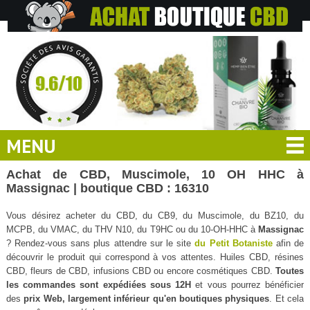
MENU
Achat de CBD, Muscimole, 10 OH HHC à
Massignac | boutique CBD : 16310
Vous désirez acheter du CBD, du CB9, du Muscimole, du BZ10, du
MCPB, du VMAC, du THV N10, du T9HC ou du 10-OH-HHC à
Massignac
? Rendez-vous sans plus attendre sur le site
du Petit Botaniste
afin de
découvrir le produit qui correspond à vos attentes. Huiles CBD, résines
CBD, fleurs de CBD, infusions CBD ou encore cosmétiques CBD.
Toutes
les commandes sont expédiées sous 12H
et vous pourrez bénéficier
des
prix Web, largement inférieur qu'en boutiques physiques
. Et cela