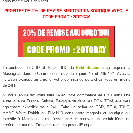
sans même vous déplacer.
PROFITEZ DE 20% DE REMISE SUR TOUT LA BOUTIQUE AVEC LE
CODE PROMO : 20TODAY
La boutique de CBD et 10-OH-HHC du
Petit Botaniste
qui expédie à
Massignac dans le Charente est ouverte 7 jours / 7 et 24h / 24. Avec la
livraison express en chrono, votre commande sera chez vous en moins
de 24H.
Si vous souhaitez vous faire livrer votre commande de CBD dans une
autre ville de France, Suisse, Belgique ou dans les DOM TOM, elle sera
également expédiée sous 24H. Faire un achat de CBD, BZ10, T9HC,
VMAC White Rabbit ou THV-N10 dans notre magasin et boutique qui
expédie à Massignac c'est l'assurance de recevoir un produit légal, en
conformité avec la France et tous les pays d'Europe.