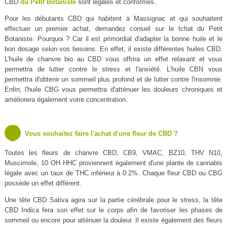
CBD
du Petit Botaniste
sont légales et conformes.
Pour les débutants CBD qui habitent à Massignac et qui souhaitent
effectuer un premier achat, demandez conseil sur le tchat du Petit
Botaniste. Pourquoi ? Car il est primordial d'adapter la bonne huile et le
bon dosage selon vos besoins. En effet, il existe différentes huiles CBD.
L'huile de chanvre bio au CBD vous offrira un effet relaxant et vous
permettra de lutter contre le stress et l'anxiété. L'huile CBN vous
permettra d'obtenir un sommeil plus profond et de lutter contre l'insomnie.
Enfin, l'huile CBG vous permettra d'atténuer les douleurs chroniques et
améliorera également votre concentration.
Vous souhaitez faire l'achat d'une fleur de CBD ?
Toutes les fleurs de chanvre CBD, CB9, VMAC, BZ10, THV N10,
Muscimole, 10 OH HHC proviennent également d'une plante de cannabis
légale avec un taux de THC inférieur à 0.2%. Chaque fleur CBD ou CBG
possède un effet différent.
Une tête CBD Sativa agira sur la partie cérébrale pour le stress, la tête
CBD Indica fera son effet sur le corps afin de favoriser les phases de
sommeil ou encore pour atténuer la douleur. Il existe également des fleurs