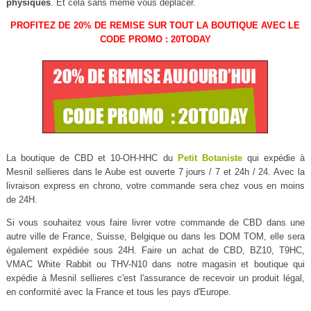
physiques
. Et cela sans même vous déplacer.
PROFITEZ DE 20% DE REMISE SUR TOUT LA BOUTIQUE AVEC LE
CODE PROMO : 20TODAY
La boutique de CBD et 10-OH-HHC du
Petit Botaniste
qui expédie à
Mesnil sellieres dans le Aube est ouverte 7 jours / 7 et 24h / 24. Avec la
livraison express en chrono, votre commande sera chez vous en moins
de 24H.
Si vous souhaitez vous faire livrer votre commande de CBD dans une
autre ville de France, Suisse, Belgique ou dans les DOM TOM, elle sera
également expédiée sous 24H. Faire un achat de CBD, BZ10, T9HC,
VMAC White Rabbit ou THV-N10 dans notre magasin et boutique qui
expédie à Mesnil sellieres c'est l'assurance de recevoir un produit légal,
en conformité avec la France et tous les pays d'Europe.