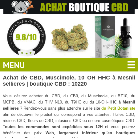
MENU
Achat de CBD, Muscimole, 10 OH HHC à Mesnil
sellieres | boutique CBD : 10220
Vous désirez acheter du CBD, du CB9, du Muscimole, du BZ10, du
MCPB, du VMAC, du THV N10, du T9HC ou du 10-OH-HHC à
Mesnil
sellieres
? Rendez-vous sans plus attendre sur le site
du Petit Botaniste
afin de découvrir le produit qui correspond à vos attentes. Huiles CBD,
résines CBD, fleurs de CBD, infusions CBD ou encore cosmétiques CBD.
Toutes les commandes sont expédiées sous 12H
et vous pourrez
bénéficier des
prix Web, largement inférieur qu'en boutiques