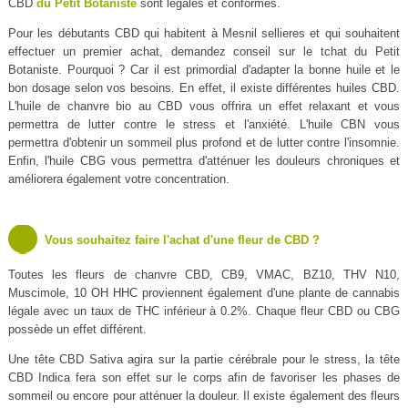
CBD
du Petit Botaniste
sont légales et conformes.
Pour les débutants CBD qui habitent à Mesnil sellieres et qui souhaitent
effectuer un premier achat, demandez conseil sur le tchat du Petit
Botaniste. Pourquoi ? Car il est primordial d'adapter la bonne huile et le
bon dosage selon vos besoins. En effet, il existe différentes huiles CBD.
L'huile de chanvre bio au CBD vous offrira un effet relaxant et vous
permettra de lutter contre le stress et l'anxiété. L'huile CBN vous
permettra d'obtenir un sommeil plus profond et de lutter contre l'insomnie.
Enfin, l'huile CBG vous permettra d'atténuer les douleurs chroniques et
améliorera également votre concentration.
Vous souhaitez faire l'achat d'une fleur de CBD ?
Toutes les fleurs de chanvre CBD, CB9, VMAC, BZ10, THV N10,
Muscimole, 10 OH HHC proviennent également d'une plante de cannabis
légale avec un taux de THC inférieur à 0.2%. Chaque fleur CBD ou CBG
possède un effet différent.
Une tête CBD Sativa agira sur la partie cérébrale pour le stress, la tête
CBD Indica fera son effet sur le corps afin de favoriser les phases de
sommeil ou encore pour atténuer la douleur. Il existe également des fleurs