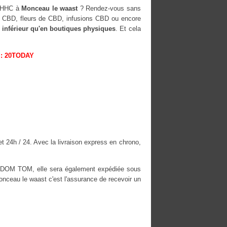
H-HHC à
Monceau le waast
? Rendez-vous sans
es CBD, fleurs de CBD, infusions CBD ou encore
 inférieur qu'en boutiques physiques
. Et cela
: 20TODAY
t 24h / 24. Avec la livraison express en chrono,
es DOM TOM, elle sera également expédiée sous
ceau le waast c'est l'assurance de recevoir un