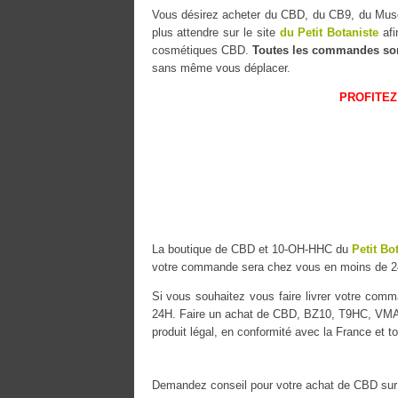
Vous désirez acheter du CBD, du CB9, du M
plus attendre sur le site
du Petit Botaniste
afi
cosmétiques CBD.
Toutes les commandes so
sans même vous déplacer.
PROFITEZ
La boutique de CBD et 10-OH-HHC du
Petit Bo
votre commande sera chez vous en moins de 2
Si vous souhaitez vous faire livrer votre co
24H. Faire un achat de CBD, BZ10, T9HC, VMAC 
produit légal, en conformité avec la France et t
Demandez conseil pour votre achat de CBD sur