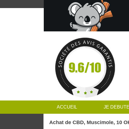
ACCUEIL
JE DEBUT
Achat de CBD, Muscimole, 10 OH