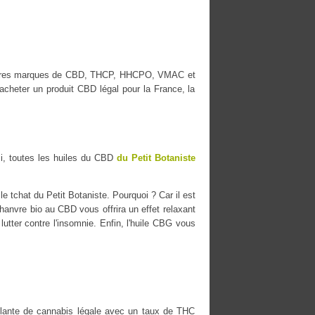
illeures marques de CBD, THCP, HHCPO, VMAC et
cheter un produit CBD légal pour la France, la
i, toutes les huiles du CBD
du Petit Botaniste
 tchat du Petit Botaniste. Pourquoi ? Car il est
chanvre bio au CBD vous offrira un effet relaxant
lutter contre l'insomnie. Enfin, l'huile CBG vous
ante de cannabis légale avec un taux de THC