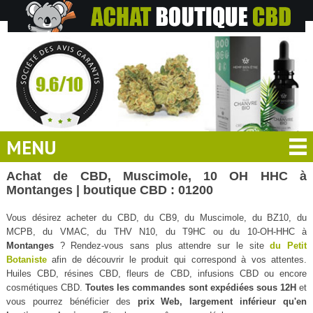
MENU
Achat de CBD, Muscimole, 10 OH HHC à
Montanges | boutique CBD : 01200
Vous désirez acheter du CBD, du CB9, du Muscimole, du BZ10, du
MCPB, du VMAC, du THV N10, du T9HC ou du 10-OH-HHC à
Montanges
? Rendez-vous sans plus attendre sur le site
du Petit
Botaniste
afin de découvrir le produit qui correspond à vos attentes.
Huiles CBD, résines CBD, fleurs de CBD, infusions CBD ou encore
cosmétiques CBD.
Toutes les commandes sont expédiées sous 12H
et
vous pourrez bénéficier des
prix Web, largement inférieur qu'en