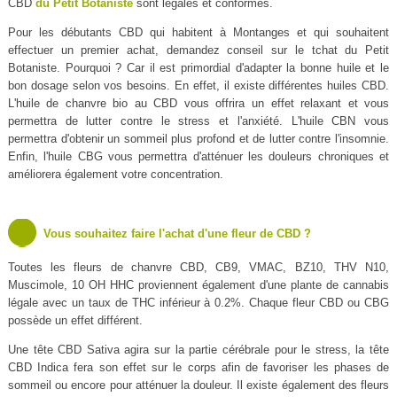
CBD
du Petit Botaniste
sont légales et conformes.
Pour les débutants CBD qui habitent à Montanges et qui souhaitent
effectuer un premier achat, demandez conseil sur le tchat du Petit
Botaniste. Pourquoi ? Car il est primordial d'adapter la bonne huile et le
bon dosage selon vos besoins. En effet, il existe différentes huiles CBD.
L'huile de chanvre bio au CBD vous offrira un effet relaxant et vous
permettra de lutter contre le stress et l'anxiété. L'huile CBN vous
permettra d'obtenir un sommeil plus profond et de lutter contre l'insomnie.
Enfin, l'huile CBG vous permettra d'atténuer les douleurs chroniques et
améliorera également votre concentration.
Vous souhaitez faire l'achat d'une fleur de CBD ?
Toutes les fleurs de chanvre CBD, CB9, VMAC, BZ10, THV N10,
Muscimole, 10 OH HHC proviennent également d'une plante de cannabis
légale avec un taux de THC inférieur à 0.2%. Chaque fleur CBD ou CBG
possède un effet différent.
Une tête CBD Sativa agira sur la partie cérébrale pour le stress, la tête
CBD Indica fera son effet sur le corps afin de favoriser les phases de
sommeil ou encore pour atténuer la douleur. Il existe également des fleurs