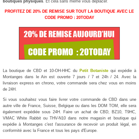
boutiques physiques
. Et cela sans même vous déplacer.
PROFITEZ DE 20% DE REMISE SUR TOUT LA BOUTIQUE AVEC LE
CODE PROMO : 20TODAY
La boutique de CBD et 10-OH-HHC du
Petit Botaniste
qui expédie à
Montanges dans le Ain est ouverte 7 jours / 7 et 24h / 24. Avec la
livraison express en chrono, votre commande sera chez vous en moins
de 24H.
Si vous souhaitez vous faire livrer votre commande de CBD dans une
autre ville de France, Suisse, Belgique ou dans les DOM TOM, elle sera
également expédiée sous 24H. Faire un achat de CBD, BZ10, T9HC,
VMAC White Rabbit ou THV-N10 dans notre magasin et boutique qui
expédie à Montanges c'est l'assurance de recevoir un produit légal, en
conformité avec la France et tous les pays d'Europe.