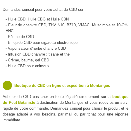
Demandez conseil pour votre achat de CBD sur :
- Huile CBD, Huile CBG et Huile CBN
- Fleur de chanvre CBD, THV N10, BZ10, VMAC, Muscimole et 10-OH-
HHC
- Résine de CBD
- E liquide CBD pour cigarette électronique
- Vaporisateur d'herbe chanvre CBD
- Infusion CBD chanvre : tisane et thé
- Crème, baume, gel CBD
- Huile CBD pour animaux
Boutique de CBD en ligne et expédition à Montanges
Acheter du CBD pas cher en toute légalité directement sur la
boutique
du Petit Botaniste
à destination de Montanges et vous recevrez un suivi
rapide de votre commande. Demandez conseil pour choisir le produit et le
dosage adapté à vos besoins, par mail ou par tchat pour une réponse
immédiate.