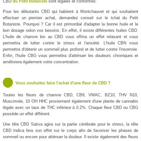
CBD
du Petit Botaniste
sont légales et conformes.
Pour les débutants CBD qui habitent à Montchauvet et qui souhaitent
effectuer un premier achat, demandez conseil sur le tchat du Petit
Botaniste. Pourquoi ? Car il est primordial d'adapter la bonne huile et le
bon dosage selon vos besoins. En effet, il existe différentes huiles CBD.
L'huile de chanvre bio au CBD vous offrira un effet relaxant et vous
permettra de lutter contre le stress et l'anxiété. L'huile CBN vous
permettra d'obtenir un sommeil plus profond et de lutter contre l'insomnie.
Enfin, l'huile CBG vous permettra d'atténuer les douleurs chroniques et
améliorera également votre concentration.
Vous souhaitez faire l'achat d'une fleur de CBD ?
Toutes les fleurs de chanvre CBD, CB9, VMAC, BZ10, THV N10,
Muscimole, 10 OH HHC proviennent également d'une plante de cannabis
légale avec un taux de THC inférieur à 0.2%. Chaque fleur CBD ou CBG
possède un effet différent.
Une tête CBD Sativa agira sur la partie cérébrale pour le stress, la tête
CBD Indica fera son effet sur le corps afin de favoriser les phases de
sommeil ou encore pour atténuer la douleur. Il existe également des fleurs