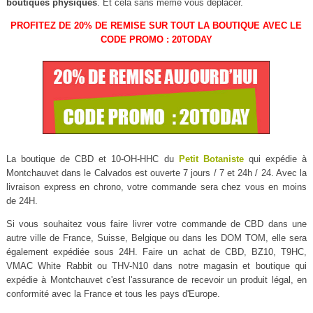
boutiques physiques
. Et cela sans même vous déplacer.
PROFITEZ DE 20% DE REMISE SUR TOUT LA BOUTIQUE AVEC LE
CODE PROMO : 20TODAY
La boutique de CBD et 10-OH-HHC du
Petit Botaniste
qui expédie à
Montchauvet dans le Calvados est ouverte 7 jours / 7 et 24h / 24. Avec la
livraison express en chrono, votre commande sera chez vous en moins
de 24H.
Si vous souhaitez vous faire livrer votre commande de CBD dans une
autre ville de France, Suisse, Belgique ou dans les DOM TOM, elle sera
également expédiée sous 24H. Faire un achat de CBD, BZ10, T9HC,
VMAC White Rabbit ou THV-N10 dans notre magasin et boutique qui
expédie à Montchauvet c'est l'assurance de recevoir un produit légal, en
conformité avec la France et tous les pays d'Europe.