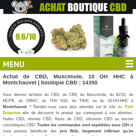
MENU
Achat de CBD, Muscimole, 10 OH HHC à
Montchauvet | boutique CBD : 14350
Vous désirez acheter du CBD, du CB9, du Muscimole, du BZ10, du
MCPB, du VMAC, du THV N10, du T9HC ou du 10-OH-HHC à
Montchauvet
? Rendez-vous sans plus attendre sur le site
du Petit
Botaniste
afin de découvrir le produit qui correspond à vos attentes.
Huiles CBD, résines CBD, fleurs de CBD, infusions CBD ou encore
cosmétiques CBD.
Toutes les commandes sont expédiées sous 12H
et
vous pourrez bénéficier des
prix Web, largement inférieur qu'en