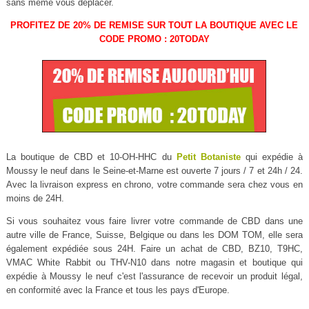
sans même vous déplacer.
PROFITEZ DE 20% DE REMISE SUR TOUT LA BOUTIQUE AVEC LE
CODE PROMO : 20TODAY
La boutique de CBD et 10-OH-HHC du
Petit Botaniste
qui expédie à
Moussy le neuf dans le Seine-et-Marne est ouverte 7 jours / 7 et 24h / 24.
Avec la livraison express en chrono, votre commande sera chez vous en
moins de 24H.
Si vous souhaitez vous faire livrer votre commande de CBD dans une
autre ville de France, Suisse, Belgique ou dans les DOM TOM, elle sera
également expédiée sous 24H. Faire un achat de CBD, BZ10, T9HC,
VMAC White Rabbit ou THV-N10 dans notre magasin et boutique qui
expédie à Moussy le neuf c'est l'assurance de recevoir un produit légal,
en conformité avec la France et tous les pays d'Europe.