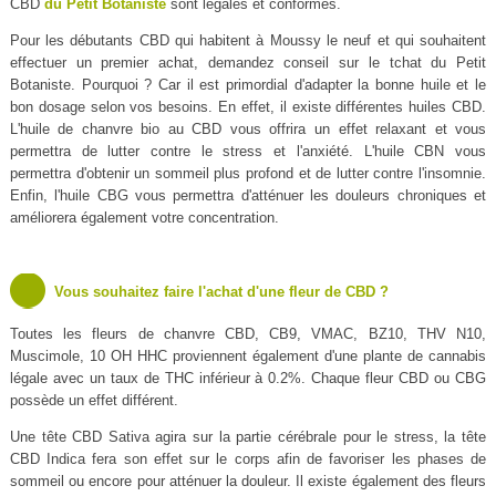
CBD
du Petit Botaniste
sont légales et conformes.
Pour les débutants CBD qui habitent à Moussy le neuf et qui souhaitent
effectuer un premier achat, demandez conseil sur le tchat du Petit
Botaniste. Pourquoi ? Car il est primordial d'adapter la bonne huile et le
bon dosage selon vos besoins. En effet, il existe différentes huiles CBD.
L'huile de chanvre bio au CBD vous offrira un effet relaxant et vous
permettra de lutter contre le stress et l'anxiété. L'huile CBN vous
permettra d'obtenir un sommeil plus profond et de lutter contre l'insomnie.
Enfin, l'huile CBG vous permettra d'atténuer les douleurs chroniques et
améliorera également votre concentration.
Vous souhaitez faire l'achat d'une fleur de CBD ?
Toutes les fleurs de chanvre CBD, CB9, VMAC, BZ10, THV N10,
Muscimole, 10 OH HHC proviennent également d'une plante de cannabis
légale avec un taux de THC inférieur à 0.2%. Chaque fleur CBD ou CBG
possède un effet différent.
Une tête CBD Sativa agira sur la partie cérébrale pour le stress, la tête
CBD Indica fera son effet sur le corps afin de favoriser les phases de
sommeil ou encore pour atténuer la douleur. Il existe également des fleurs