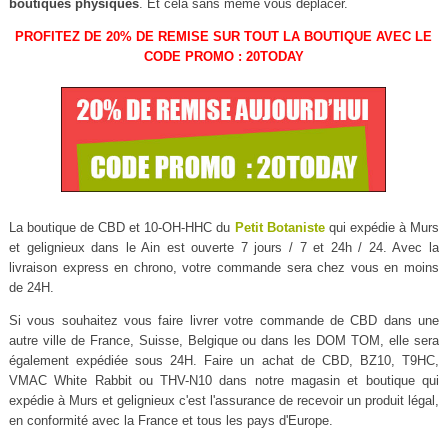
boutiques physiques
. Et cela sans même vous déplacer.
PROFITEZ DE 20% DE REMISE SUR TOUT LA BOUTIQUE AVEC LE
CODE PROMO : 20TODAY
La boutique de CBD et 10-OH-HHC du
Petit Botaniste
qui expédie à Murs
et gelignieux dans le Ain est ouverte 7 jours / 7 et 24h / 24. Avec la
livraison express en chrono, votre commande sera chez vous en moins
de 24H.
Si vous souhaitez vous faire livrer votre commande de CBD dans une
autre ville de France, Suisse, Belgique ou dans les DOM TOM, elle sera
également expédiée sous 24H. Faire un achat de CBD, BZ10, T9HC,
VMAC White Rabbit ou THV-N10 dans notre magasin et boutique qui
expédie à Murs et gelignieux c'est l'assurance de recevoir un produit légal,
en conformité avec la France et tous les pays d'Europe.