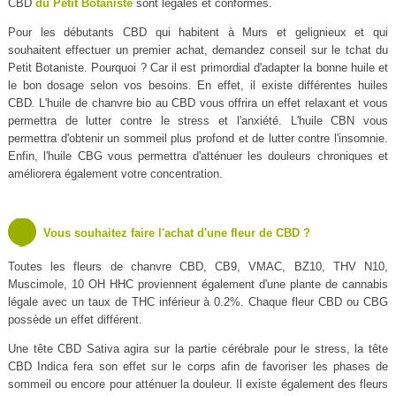
CBD
du Petit Botaniste
sont légales et conformes.
Pour les débutants CBD qui habitent à Murs et gelignieux et qui
souhaitent effectuer un premier achat, demandez conseil sur le tchat du
Petit Botaniste. Pourquoi ? Car il est primordial d'adapter la bonne huile et
le bon dosage selon vos besoins. En effet, il existe différentes huiles
CBD. L'huile de chanvre bio au CBD vous offrira un effet relaxant et vous
permettra de lutter contre le stress et l'anxiété. L'huile CBN vous
permettra d'obtenir un sommeil plus profond et de lutter contre l'insomnie.
Enfin, l'huile CBG vous permettra d'atténuer les douleurs chroniques et
améliorera également votre concentration.
Vous souhaitez faire l'achat d'une fleur de CBD ?
Toutes les fleurs de chanvre CBD, CB9, VMAC, BZ10, THV N10,
Muscimole, 10 OH HHC proviennent également d'une plante de cannabis
légale avec un taux de THC inférieur à 0.2%. Chaque fleur CBD ou CBG
possède un effet différent.
Une tête CBD Sativa agira sur la partie cérébrale pour le stress, la tête
CBD Indica fera son effet sur le corps afin de favoriser les phases de
sommeil ou encore pour atténuer la douleur. Il existe également des fleurs