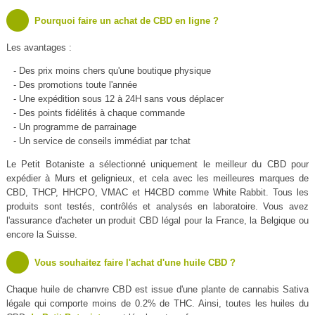
Pourquoi faire un achat de CBD en ligne ?
Les avantages :
- Des prix moins chers qu'une boutique physique
- Des promotions toute l'année
- Une expédition sous 12 à 24H sans vous déplacer
- Des points fidélités à chaque commande
- Un programme de parrainage
- Un service de conseils immédiat par tchat
Le Petit Botaniste a sélectionné uniquement le meilleur du CBD pour
expédier à Murs et gelignieux, et cela avec les meilleures marques de
CBD, THCP, HHCPO, VMAC et H4CBD comme White Rabbit. Tous les
produits sont testés, contrôlés et analysés en laboratoire. Vous avez
l'assurance d'acheter un produit CBD légal pour la France, la Belgique ou
encore la Suisse.
Vous souhaitez faire l'achat d'une huile CBD ?
Chaque huile de chanvre CBD est issue d'une plante de cannabis Sativa
légale qui comporte moins de 0.2% de THC. Ainsi, toutes les huiles du