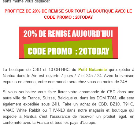
sans même vous déplacer.
PROFITEZ DE 20% DE REMISE SUR TOUT LA BOUTIQUE AVEC LE
CODE PROMO : 20TODAY
La boutique de CBD et 10-OH-HHC du
Petit Botaniste
qui expédie à
Nantua dans le Ain est ouverte 7 jours / 7 et 24h / 24. Avec la livraison
express en chrono, votre commande sera chez vous en moins de 24H.
Si vous souhaitez vous faire livrer votre commande de CBD dans une
autre ville de France, Suisse, Belgique ou dans les DOM TOM, elle sera
également expédiée sous 24H. Faire un achat de CBD, BZ10, T9HC,
VMAC White Rabbit ou THV-N10 dans notre magasin et boutique qui
expédie à Nantua c'est l'assurance de recevoir un produit légal, en
conformité avec la France et tous les pays d'Europe.