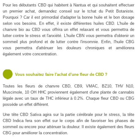
Pour les débutants CBD qui habitent à Nantua et qui souhaitent effectuer
un premier achat, demandez conseil sur le tchat du Petit Botaniste.
Pourquoi ? Car il est primordial d'adapter la bonne huile et le bon dosage
selon vos besoins. En effet, il existe différentes huiles CBD. L'huile de
chanvre bio au CBD vous offrira un effet relaxant et vous permettra de
lutter contre le stress et l'anxiété. L'huile CBN vous permettra d'obtenir un
sommeil plus profond et de lutter contre l'insomnie. Enfin, l'huile CBG
vous permettra d'atténuer les douleurs chroniques et améliorera
également votre concentration.
Vous souhaitez faire l'achat d'une fleur de CBD ?
Toutes les fleurs de chanvre CBD, CB9, VMAC, BZ10, THV N10,
Muscimole, 10 OH HHC proviennent également d'une plante de cannabis
légale avec un taux de THC inférieur à 0.2%. Chaque fleur CBD ou CBG
possède un effet différent.
Une tête CBD Sativa agira sur la partie cérébrale pour le stress, la tête
CBD Indica fera son effet sur le corps afin de favoriser les phases de
sommeil ou encore pour atténuer la douleur. Il existe également des fleurs
CBG pour améliorer la concentration.