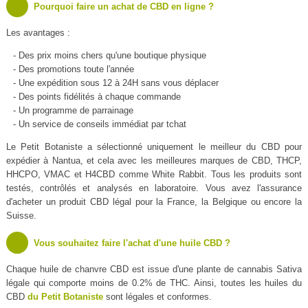
Pourquoi faire un achat de CBD en ligne ?
Les avantages :
- Des prix moins chers qu'une boutique physique
- Des promotions toute l'année
- Une expédition sous 12 à 24H sans vous déplacer
- Des points fidélités à chaque commande
- Un programme de parrainage
- Un service de conseils immédiat par tchat
Le Petit Botaniste a sélectionné uniquement le meilleur du CBD pour
expédier à Nantua, et cela avec les meilleures marques de CBD, THCP,
HHCPO, VMAC et H4CBD comme White Rabbit. Tous les produits sont
testés, contrôlés et analysés en laboratoire. Vous avez l'assurance
d'acheter un produit CBD légal pour la France, la Belgique ou encore la
Suisse.
Vous souhaitez faire l'achat d'une huile CBD ?
Chaque huile de chanvre CBD est issue d'une plante de cannabis Sativa
légale qui comporte moins de 0.2% de THC. Ainsi, toutes les huiles du
CBD
du Petit Botaniste
sont légales et conformes.