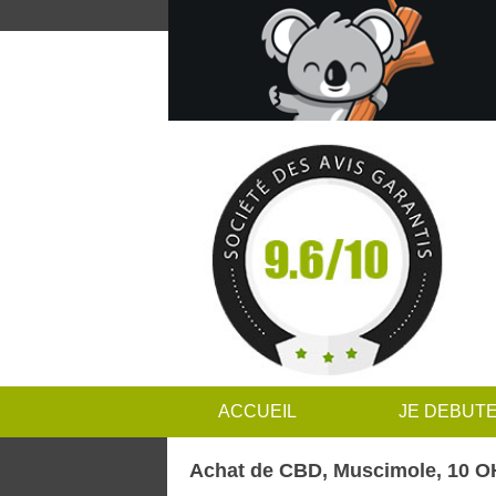
ACCUEIL
JE DEBUT
Achat de CBD, Muscimole, 10 O