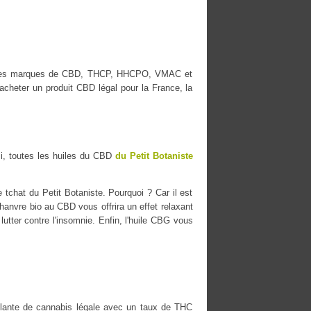
lleures marques de CBD, THCP, HHCPO, VMAC et
cheter un produit CBD légal pour la France, la
i, toutes les huiles du CBD
du Petit Botaniste
tchat du Petit Botaniste. Pourquoi ? Car il est
chanvre bio au CBD vous offrira un effet relaxant
lutter contre l'insomnie. Enfin, l'huile CBG vous
ante de cannabis légale avec un taux de THC