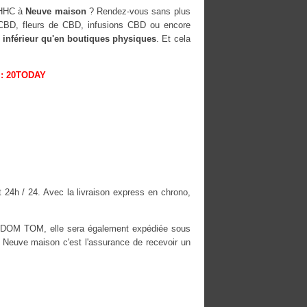
-HHC à
Neuve maison
? Rendez-vous sans plus
s CBD, fleurs de CBD, infusions CBD ou encore
 inférieur qu'en boutiques physiques
. Et cela
: 20TODAY
 24h / 24. Avec la livraison express en chrono,
es DOM TOM, elle sera également expédiée sous
euve maison c'est l'assurance de recevoir un