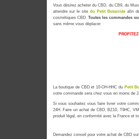
Vous désirez acheter du CBD, du CB9, du M
attendre sur le site
du Petit Botaniste
afin de
cosmétiques CBD.
Toutes les commandes so
sans même vous déplacer.
PROFITEZ
La boutique de CBD et 10-OH-HHC du
Petit B
votre commande sera chez vous en moins de 2
Si vous souhaitez vous faire livrer votre co
24H. Faire un achat de CBD, BZ10, T9HC, VMA
produit légal, en conformité avec la France et t
Demandez conseil pour votre achat de CBD sur