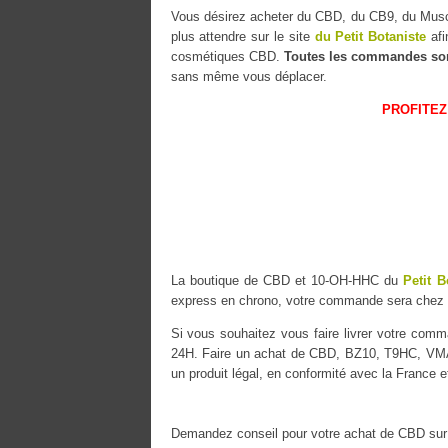
Vous désirez acheter du CBD, du CB9, du M
plus attendre sur le site
du Petit Botaniste
afi
cosmétiques CBD.
Toutes les commandes so
sans même vous déplacer.
PROFITEZ
La boutique de CBD et 10-OH-HHC du
Petit B
express en chrono, votre commande sera chez
Si vous souhaitez vous faire livrer votre co
24H. Faire un achat de CBD, BZ10, T9HC, VMAC
un produit légal, en conformité avec la France e
Demandez conseil pour votre achat de CBD sur