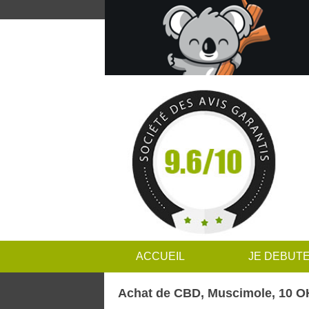
ACCUEIL
JE DEBUT
Achat de CBD, Muscimole, 10 OH