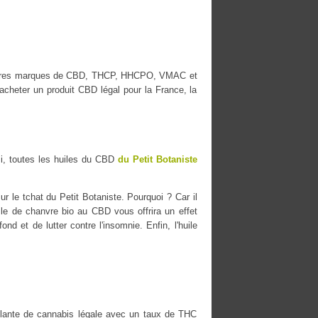
illeures marques de CBD, THCP, HHCPO, VMAC et
cheter un produit CBD légal pour la France, la
i, toutes les huiles du CBD
du Petit Botaniste
 le tchat du Petit Botaniste. Pourquoi ? Car il
uile de chanvre bio au CBD vous offrira un effet
nd et de lutter contre l'insomnie. Enfin, l'huile
ante de cannabis légale avec un taux de THC