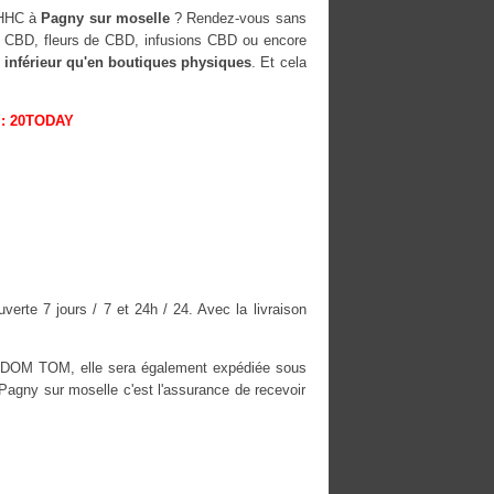
-HHC à
Pagny sur moselle
? Rendez-vous sans
es CBD, fleurs de CBD, infusions CBD ou encore
 inférieur qu'en boutiques physiques
. Et cela
: 20TODAY
erte 7 jours / 7 et 24h / 24. Avec la livraison
es DOM TOM, elle sera également expédiée sous
gny sur moselle c'est l'assurance de recevoir