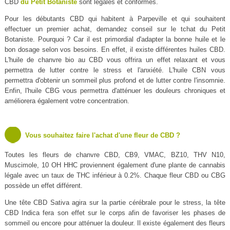
CBD
du Petit Botaniste
sont légales et conformes.
Pour les débutants CBD qui habitent à Parpeville et qui souhaitent
effectuer un premier achat, demandez conseil sur le tchat du Petit
Botaniste. Pourquoi ? Car il est primordial d'adapter la bonne huile et le
bon dosage selon vos besoins. En effet, il existe différentes huiles CBD.
L'huile de chanvre bio au CBD vous offrira un effet relaxant et vous
permettra de lutter contre le stress et l'anxiété. L'huile CBN vous
permettra d'obtenir un sommeil plus profond et de lutter contre l'insomnie.
Enfin, l'huile CBG vous permettra d'atténuer les douleurs chroniques et
améliorera également votre concentration.
Vous souhaitez faire l'achat d'une fleur de CBD ?
Toutes les fleurs de chanvre CBD, CB9, VMAC, BZ10, THV N10,
Muscimole, 10 OH HHC proviennent également d'une plante de cannabis
légale avec un taux de THC inférieur à 0.2%. Chaque fleur CBD ou CBG
possède un effet différent.
Une tête CBD Sativa agira sur la partie cérébrale pour le stress, la tête
CBD Indica fera son effet sur le corps afin de favoriser les phases de
sommeil ou encore pour atténuer la douleur. Il existe également des fleurs