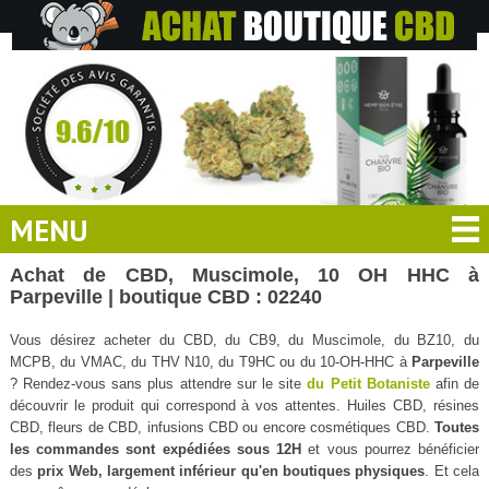
MENU
Achat de CBD, Muscimole, 10 OH HHC à
Parpeville | boutique CBD : 02240
Vous désirez acheter du CBD, du CB9, du Muscimole, du BZ10, du
MCPB, du VMAC, du THV N10, du T9HC ou du 10-OH-HHC à
Parpeville
? Rendez-vous sans plus attendre sur le site
du Petit Botaniste
afin de
découvrir le produit qui correspond à vos attentes. Huiles CBD, résines
CBD, fleurs de CBD, infusions CBD ou encore cosmétiques CBD.
Toutes
les commandes sont expédiées sous 12H
et vous pourrez bénéficier
des
prix Web, largement inférieur qu'en boutiques physiques
. Et cela