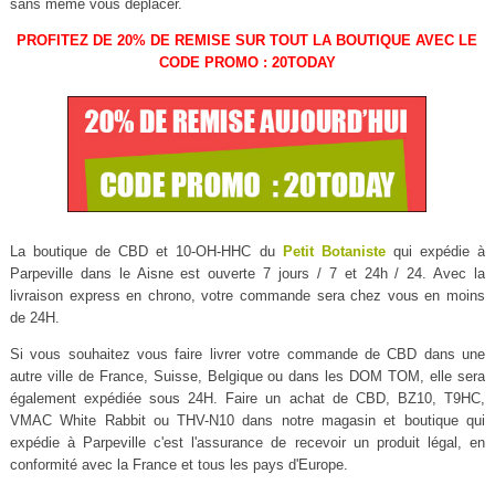
sans même vous déplacer.
PROFITEZ DE 20% DE REMISE SUR TOUT LA BOUTIQUE AVEC LE
CODE PROMO : 20TODAY
La boutique de CBD et 10-OH-HHC du
Petit Botaniste
qui expédie à
Parpeville dans le Aisne est ouverte 7 jours / 7 et 24h / 24. Avec la
livraison express en chrono, votre commande sera chez vous en moins
de 24H.
Si vous souhaitez vous faire livrer votre commande de CBD dans une
autre ville de France, Suisse, Belgique ou dans les DOM TOM, elle sera
également expédiée sous 24H. Faire un achat de CBD, BZ10, T9HC,
VMAC White Rabbit ou THV-N10 dans notre magasin et boutique qui
expédie à Parpeville c'est l'assurance de recevoir un produit légal, en
conformité avec la France et tous les pays d'Europe.