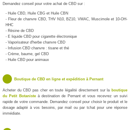
Demandez conseil pour votre achat de CBD sur :
- Huile CBD, Huile CBG et Huile CBN
- Fleur de chanvre CBD, THV N10, BZ10, VMAC, Muscimole et 10-OH-
HHC
- Résine de CBD
- E liquide CBD pour cigarette électronique
- Vaporisateur d'herbe chanvre CBD
- Infusion CBD chanvre : tisane et thé
- Crème, baume, gel CBD
- Huile CBD pour animaux
Boutique de CBD en ligne et expédition à Pernant
Acheter du CBD pas cher en toute légalité directement sur la
boutique
du Petit Botaniste
à destination de Pernant et vous recevrez un suivi
rapide de votre commande. Demandez conseil pour choisir le produit et le
dosage adapté à vos besoins, par mail ou par tchat pour une réponse
immédiate.