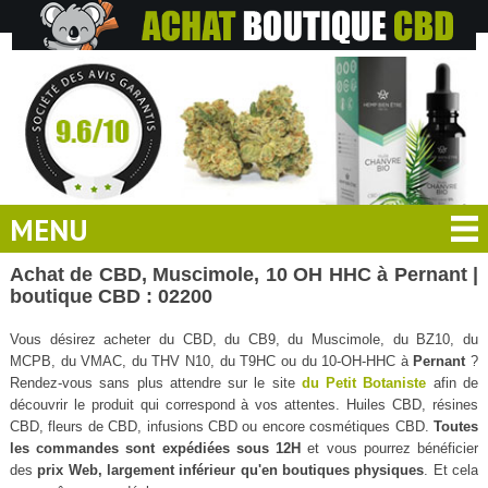
MENU
Achat de CBD, Muscimole, 10 OH HHC à Pernant |
boutique CBD : 02200
Vous désirez acheter du CBD, du CB9, du Muscimole, du BZ10, du
MCPB, du VMAC, du THV N10, du T9HC ou du 10-OH-HHC à
Pernant
?
Rendez-vous sans plus attendre sur le site
du Petit Botaniste
afin de
découvrir le produit qui correspond à vos attentes. Huiles CBD, résines
CBD, fleurs de CBD, infusions CBD ou encore cosmétiques CBD.
Toutes
les commandes sont expédiées sous 12H
et vous pourrez bénéficier
des
prix Web, largement inférieur qu'en boutiques physiques
. Et cela