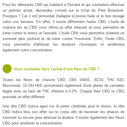
Pour les débutants CBD qui habitent à Pernant et qui souhaitent effectuer
un premier achat, demandez conseil sur le tchat du Petit Botaniste.
Pourquoi ? Car il est primordial d'adapter la bonne huile et le bon dosage
selon vos besoins. En effet, il existe différentes huiles CBD. L'huile de
chanvre bio au CBD vous offrira un effet relaxant et vous permettra de
lutter contre le stress et l'anxiété. L'huile CBN vous permettra d'obtenir un
sommeil plus profond et de lutter contre l'insomnie. Enfin, l'huile CBG
vous permettra d'atténuer les douleurs chroniques et améliorera
également votre concentration.
Vous souhaitez faire l'achat d'une fleur de CBD ?
Toutes les fleurs de chanvre CBD, CB9, VMAC, BZ10, THV N10,
Muscimole, 10 OH HHC proviennent également d'une plante de cannabis
légale avec un taux de THC inférieur à 0.2%. Chaque fleur CBD ou CBG
possède un effet différent.
Une tête CBD Sativa agira sur la partie cérébrale pour le stress, la tête
CBD Indica fera son effet sur le corps afin de favoriser les phases de
sommeil ou encore pour atténuer la douleur. Il existe également des fleurs
CBG pour améliorer la concentration.