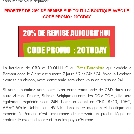
sans même vous déplacer.
PROFITEZ DE 20% DE REMISE SUR TOUT LA BOUTIQUE AVEC LE
CODE PROMO : 20TODAY
La boutique de CBD et 10-OH-HHC du
Petit Botaniste
qui expédie à
Pernant dans le Aisne est ouverte 7 jours / 7 et 24h / 24. Avec la livraison
express en chrono, votre commande sera chez vous en moins de 24H.
Si vous souhaitez vous faire livrer votre commande de CBD dans une
autre ville de France, Suisse, Belgique ou dans les DOM TOM, elle sera
également expédiée sous 24H. Faire un achat de CBD, BZ10, T9HC,
VMAC White Rabbit ou THV-N10 dans notre magasin et boutique qui
expédie à Pernant c'est l'assurance de recevoir un produit légal, en
conformité avec la France et tous les pays d'Europe.