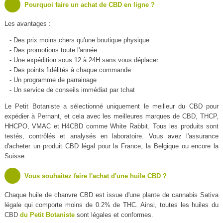
Pourquoi faire un achat de CBD en ligne ?
Les avantages :
- Des prix moins chers qu'une boutique physique
- Des promotions toute l'année
- Une expédition sous 12 à 24H sans vous déplacer
- Des points fidélités à chaque commande
- Un programme de parrainage
- Un service de conseils immédiat par tchat
Le Petit Botaniste a sélectionné uniquement le meilleur du CBD pour
expédier à Pernant, et cela avec les meilleures marques de CBD, THCP,
HHCPO, VMAC et H4CBD comme White Rabbit. Tous les produits sont
testés, contrôlés et analysés en laboratoire. Vous avez l'assurance
d'acheter un produit CBD légal pour la France, la Belgique ou encore la
Suisse.
Vous souhaitez faire l'achat d'une huile CBD ?
Chaque huile de chanvre CBD est issue d'une plante de cannabis Sativa
légale qui comporte moins de 0.2% de THC. Ainsi, toutes les huiles du
CBD
du Petit Botaniste
sont légales et conformes.