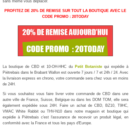
sans même vous déplacer.
PROFITEZ DE 20% DE REMISE SUR TOUT LA BOUTIQUE AVEC LE
CODE PROMO : 20TODAY
La boutique de CBD et 10-OH-HHC du
Petit Botaniste
qui expédie à
Piètrebais dans le Brabant Wallon est ouverte 7 jours / 7 et 24h / 24. Avec
la livraison express en chrono, votre commande sera chez vous en moins
de 24H.
Si vous souhaitez vous faire livrer votre commande de CBD dans une
autre ville de France, Suisse, Belgique ou dans les DOM TOM, elle sera
également expédiée sous 24H. Faire un achat de CBD, BZ10, T9HC,
VMAC White Rabbit ou THV-N10 dans notre magasin et boutique qui
expédie à Piètrebais c'est l'assurance de recevoir un produit légal, en
conformité avec la France et tous les pays d'Europe.