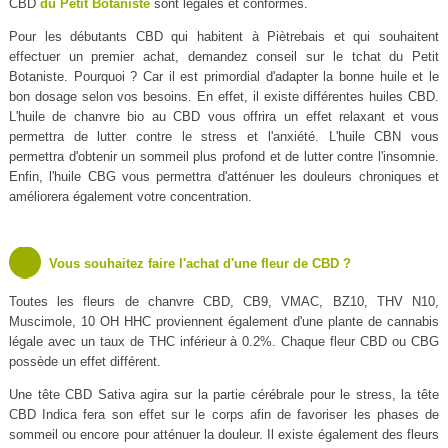
CBD
du Petit Botaniste
sont légales et conformes.
Pour les débutants CBD qui habitent à Piètrebais et qui souhaitent
effectuer un premier achat, demandez conseil sur le tchat du Petit
Botaniste. Pourquoi ? Car il est primordial d'adapter la bonne huile et le
bon dosage selon vos besoins. En effet, il existe différentes huiles CBD.
L'huile de chanvre bio au CBD vous offrira un effet relaxant et vous
permettra de lutter contre le stress et l'anxiété. L'huile CBN vous
permettra d'obtenir un sommeil plus profond et de lutter contre l'insomnie.
Enfin, l'huile CBG vous permettra d'atténuer les douleurs chroniques et
améliorera également votre concentration.
Vous souhaitez faire l'achat d'une fleur de CBD ?
Toutes les fleurs de chanvre CBD, CB9, VMAC, BZ10, THV N10,
Muscimole, 10 OH HHC proviennent également d'une plante de cannabis
légale avec un taux de THC inférieur à 0.2%. Chaque fleur CBD ou CBG
possède un effet différent.
Une tête CBD Sativa agira sur la partie cérébrale pour le stress, la tête
CBD Indica fera son effet sur le corps afin de favoriser les phases de
sommeil ou encore pour atténuer la douleur. Il existe également des fleurs