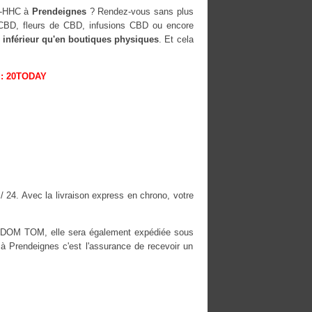
H-HHC à
Prendeignes
? Rendez-vous sans plus
s CBD, fleurs de CBD, infusions CBD ou encore
 inférieur qu'en boutiques physiques
. Et cela
: 20TODAY
/ 24. Avec la livraison express en chrono, votre
es DOM TOM, elle sera également expédiée sous
Prendeignes c'est l'assurance de recevoir un