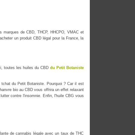
lleures marques de CBD, THCP, HHCPO, VMAC et
cheter un produit CBD légal pour la France, la
i, toutes les huiles du CBD
du Petit Botaniste
tchat du Petit Botaniste. Pourquoi ? Car il est
chanvre bio au CBD vous offrira un effet relaxant
lutter contre l'insomnie. Enfin, l'huile CBG vous
ante de cannabis légale avec un taux de THC