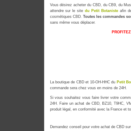
Vous désirez acheter du CBD, du CB9, du M
attendre sur le site
du Petit Botaniste
afin de
cosmétiques CBD.
Toutes les commandes so
sans même vous déplacer.
PROFITEZ
La boutique de CBD et 10-OH-HHC du
Petit Bo
commande sera chez vous en moins de 24H.
Si vous souhaitez vous faire livrer votre co
24H. Faire un achat de CBD, BZ10, T9HC, VMA
produit légal, en conformité avec la France et t
Demandez conseil pour votre achat de CBD sur