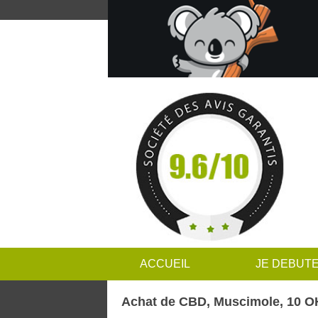
ACCUEIL
JE DEBUT
Achat de CBD, Muscimole, 10 O