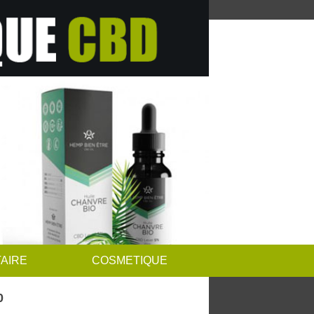
AIRE
COSMETIQUE
0