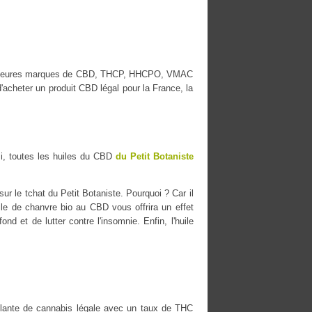
 meilleures marques de CBD, THCP, HHCPO, VMAC
acheter un produit CBD légal pour la France, la
i, toutes les huiles du CBD
du Petit Botaniste
r le tchat du Petit Botaniste. Pourquoi ? Car il
uile de chanvre bio au CBD vous offrira un effet
nd et de lutter contre l'insomnie. Enfin, l'huile
ante de cannabis légale avec un taux de THC