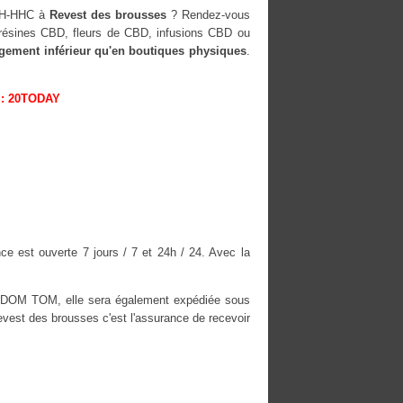
-OH-HHC à
Revest des brousses
? Rendez-vous
, résines CBD, fleurs de CBD, infusions CBD ou
rgement inférieur qu'en boutiques physiques
.
: 20TODAY
e est ouverte 7 jours / 7 et 24h / 24. Avec la
es DOM TOM, elle sera également expédiée sous
est des brousses c'est l'assurance de recevoir