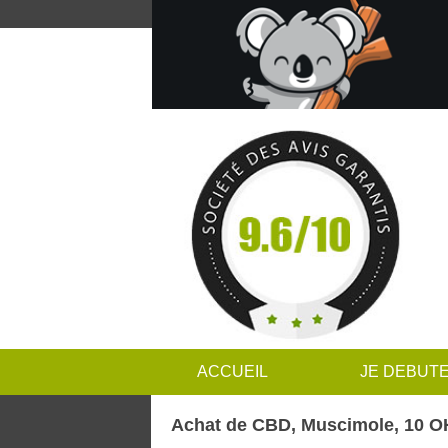
ACCUEIL
JE DEBUT
Achat de CBD, Muscimole, 10 OH