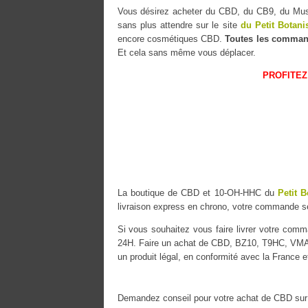
Vous désirez acheter du CBD, du CB9, du 
sans plus attendre sur le site
du Petit Botani
encore cosmétiques CBD.
Toutes les comman
Et cela sans même vous déplacer.
PROFITEZ
La boutique de CBD et 10-OH-HHC du
Petit B
livraison express en chrono, votre commande 
Si vous souhaitez vous faire livrer votre co
24H. Faire un achat de CBD, BZ10, T9HC, VMAC 
un produit légal, en conformité avec la France e
Demandez conseil pour votre achat de CBD sur