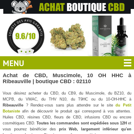
MENU
Achat de CBD, Muscimole, 10 OH HHC à
Ribeauville | boutique CBD : 02110
Vous désirez acheter du CBD, du CB9, du Muscimole, du BZ10, du
MCPB, du VMAC, du THV N10, du T9HC ou du 10-OH-HHC à
Ribeauville
? Rendez-vous sans plus attendre sur le site
du Petit
Botaniste
afin de découvrir le produit qui correspond à vos attentes.
Huiles CBD, résines CBD, fleurs de CBD, infusions CBD ou encore
cosmétiques CBD.
Toutes les commandes sont expédiées sous 12H
et
vous pourrez bénéficier des
prix Web, largement inférieur qu'en