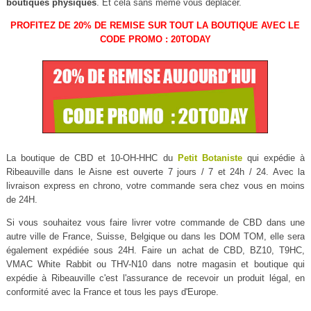
boutiques physiques
. Et cela sans même vous déplacer.
PROFITEZ DE 20% DE REMISE SUR TOUT LA BOUTIQUE AVEC LE
CODE PROMO : 20TODAY
La boutique de CBD et 10-OH-HHC du
Petit Botaniste
qui expédie à
Ribeauville dans le Aisne est ouverte 7 jours / 7 et 24h / 24. Avec la
livraison express en chrono, votre commande sera chez vous en moins
de 24H.
Si vous souhaitez vous faire livrer votre commande de CBD dans une
autre ville de France, Suisse, Belgique ou dans les DOM TOM, elle sera
également expédiée sous 24H. Faire un achat de CBD, BZ10, T9HC,
VMAC White Rabbit ou THV-N10 dans notre magasin et boutique qui
expédie à Ribeauville c'est l'assurance de recevoir un produit légal, en
conformité avec la France et tous les pays d'Europe.