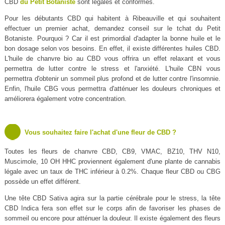
CBD
du Petit Botaniste
sont légales et conformes.
Pour les débutants CBD qui habitent à Ribeauville et qui souhaitent
effectuer un premier achat, demandez conseil sur le tchat du Petit
Botaniste. Pourquoi ? Car il est primordial d'adapter la bonne huile et le
bon dosage selon vos besoins. En effet, il existe différentes huiles CBD.
L'huile de chanvre bio au CBD vous offrira un effet relaxant et vous
permettra de lutter contre le stress et l'anxiété. L'huile CBN vous
permettra d'obtenir un sommeil plus profond et de lutter contre l'insomnie.
Enfin, l'huile CBG vous permettra d'atténuer les douleurs chroniques et
améliorera également votre concentration.
Vous souhaitez faire l'achat d'une fleur de CBD ?
Toutes les fleurs de chanvre CBD, CB9, VMAC, BZ10, THV N10,
Muscimole, 10 OH HHC proviennent également d'une plante de cannabis
légale avec un taux de THC inférieur à 0.2%. Chaque fleur CBD ou CBG
possède un effet différent.
Une tête CBD Sativa agira sur la partie cérébrale pour le stress, la tête
CBD Indica fera son effet sur le corps afin de favoriser les phases de
sommeil ou encore pour atténuer la douleur. Il existe également des fleurs