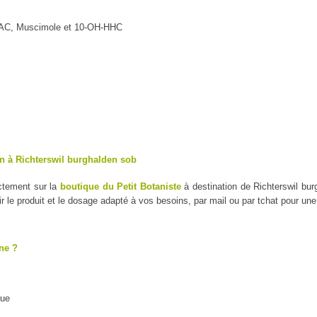
MAC, Muscimole et 10-OH-HHC
n à Richterswil burghalden sob
ectement sur la
boutique du Petit Botaniste
à destination de Richterswil bur
le produit et le dosage adapté à vos besoins, par mail ou par tchat pour un
ne ?
que