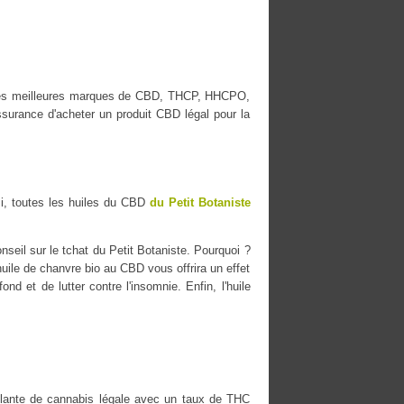
ec les meilleures marques de CBD, THCP, HHCPO,
surance d'acheter un produit CBD légal pour la
i, toutes les huiles du CBD
du Petit Botaniste
seil sur le tchat du Petit Botaniste. Pourquoi ?
'huile de chanvre bio au CBD vous offrira un effet
nd et de lutter contre l'insomnie. Enfin, l'huile
ante de cannabis légale avec un taux de THC