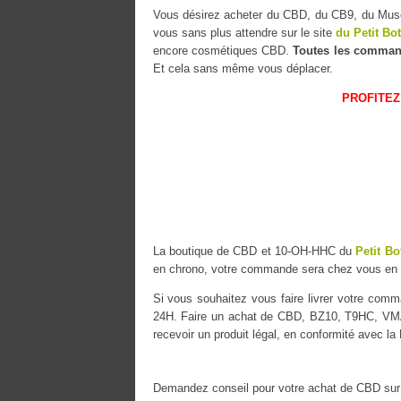
Vous désirez acheter du CBD, du CB9, du M
vous sans plus attendre sur le site
du Petit Bo
encore cosmétiques CBD.
Toutes les comman
Et cela sans même vous déplacer.
PROFITEZ
La boutique de CBD et 10-OH-HHC du
Petit Bo
en chrono, votre commande sera chez vous en
Si vous souhaitez vous faire livrer votre co
24H. Faire un achat de CBD, BZ10, T9HC, VMAC
recevoir un produit légal, en conformité avec la
Demandez conseil pour votre achat de CBD sur