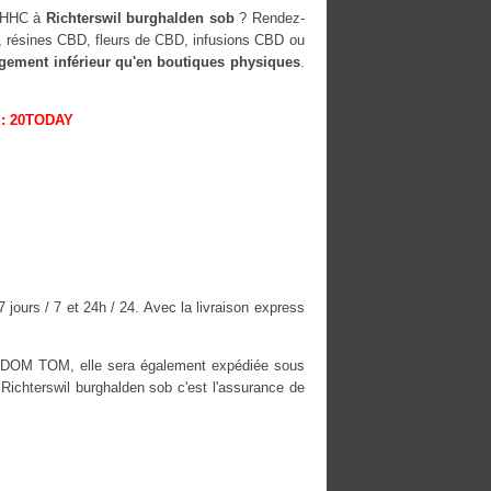
H-HHC à
Richterswil burghalden sob
? Rendez-
D, résines CBD, fleurs de CBD, infusions CBD ou
rgement inférieur qu'en boutiques physiques
.
: 20TODAY
jours / 7 et 24h / 24. Avec la livraison express
es DOM TOM, elle sera également expédiée sous
chterswil burghalden sob c'est l'assurance de