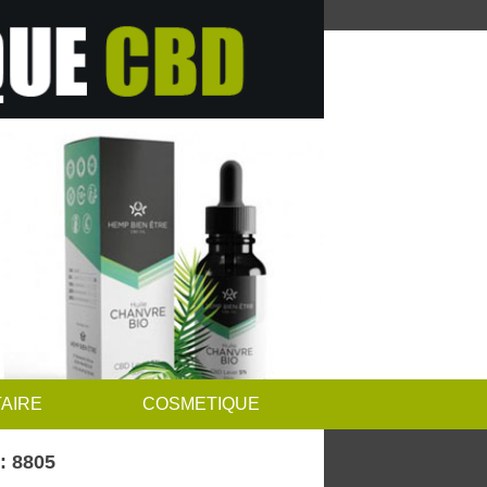
AIRE
COSMETIQUE
: 8805