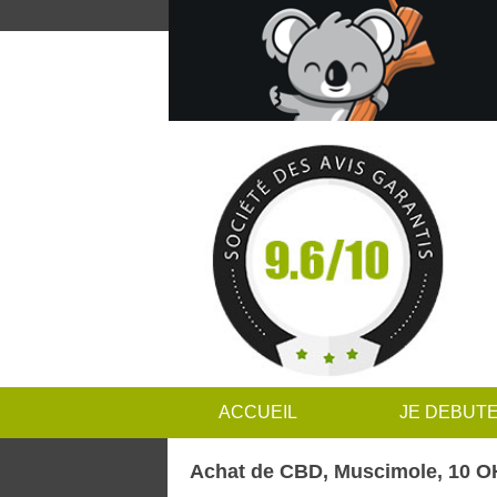
ACCUEIL
JE DEBUT
Achat de CBD, Muscimole, 10 OH