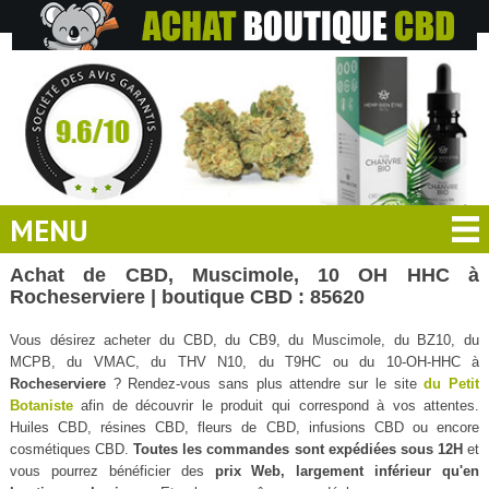
MENU
Achat de CBD, Muscimole, 10 OH HHC à
Rocheserviere | boutique CBD : 85620
Vous désirez acheter du CBD, du CB9, du Muscimole, du BZ10, du
MCPB, du VMAC, du THV N10, du T9HC ou du 10-OH-HHC à
Rocheserviere
? Rendez-vous sans plus attendre sur le site
du Petit
Botaniste
afin de découvrir le produit qui correspond à vos attentes.
Huiles CBD, résines CBD, fleurs de CBD, infusions CBD ou encore
cosmétiques CBD.
Toutes les commandes sont expédiées sous 12H
et
vous pourrez bénéficier des
prix Web, largement inférieur qu'en