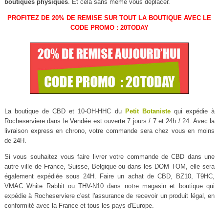
boutiques physiques
. Et cela sans même vous déplacer.
PROFITEZ DE 20% DE REMISE SUR TOUT LA BOUTIQUE AVEC LE
CODE PROMO : 20TODAY
La boutique de CBD et 10-OH-HHC du
Petit Botaniste
qui expédie à
Rocheserviere dans le Vendée est ouverte 7 jours / 7 et 24h / 24. Avec la
livraison express en chrono, votre commande sera chez vous en moins
de 24H.
Si vous souhaitez vous faire livrer votre commande de CBD dans une
autre ville de France, Suisse, Belgique ou dans les DOM TOM, elle sera
également expédiée sous 24H. Faire un achat de CBD, BZ10, T9HC,
VMAC White Rabbit ou THV-N10 dans notre magasin et boutique qui
expédie à Rocheserviere c'est l'assurance de recevoir un produit légal, en
conformité avec la France et tous les pays d'Europe.