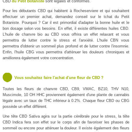
CBD
du Petit Botaniste
sont légales et conformes.
Pour les débutants CBD qui habitent à Rocheserviere et qui souhaitent
effectuer un premier achat, demandez conseil sur le tchat du Petit
Botaniste. Pourquoi ? Car il est primordial d'adapter la bonne huile et le
bon dosage selon vos besoins. En effet, il existe différentes huiles CBD.
L'huile de chanvre bio au CBD vous offrira un effet relaxant et vous
permettra de lutter contre le stress et l'anxiété. L'huile CBN vous
permettra d'obtenir un sommeil plus profond et de lutter contre l'insomnie.
Enfin, l'huile CBG vous permettra d'atténuer les douleurs chroniques et
améliorera également votre concentration.
Vous souhaitez faire l'achat d'une fleur de CBD ?
Toutes les fleurs de chanvre CBD, CB9, VMAC, BZ10, THV N10,
Muscimole, 10 OH HHC proviennent également d'une plante de cannabis
légale avec un taux de THC inférieur à 0.2%. Chaque fleur CBD ou CBG
possède un effet différent.
Une tête CBD Sativa agira sur la partie cérébrale pour le stress, la tête
CBD Indica fera son effet sur le corps afin de favoriser les phases de
sommeil ou encore pour atténuer la douleur. Il existe également des fleurs