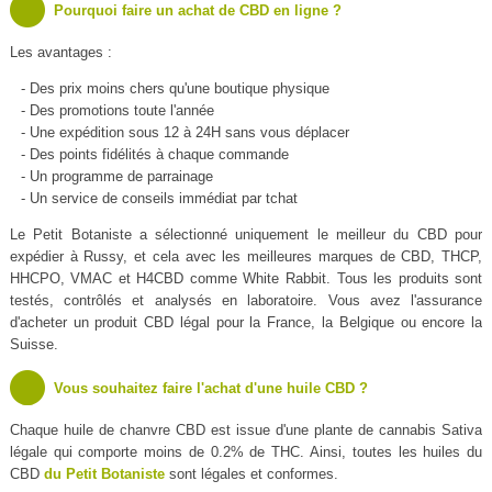
Pourquoi faire un achat de CBD en ligne ?
Les avantages :
- Des prix moins chers qu'une boutique physique
- Des promotions toute l'année
- Une expédition sous 12 à 24H sans vous déplacer
- Des points fidélités à chaque commande
- Un programme de parrainage
- Un service de conseils immédiat par tchat
Le Petit Botaniste a sélectionné uniquement le meilleur du CBD pour
expédier à Russy, et cela avec les meilleures marques de CBD, THCP,
HHCPO, VMAC et H4CBD comme White Rabbit. Tous les produits sont
testés, contrôlés et analysés en laboratoire. Vous avez l'assurance
d'acheter un produit CBD légal pour la France, la Belgique ou encore la
Suisse.
Vous souhaitez faire l'achat d'une huile CBD ?
Chaque huile de chanvre CBD est issue d'une plante de cannabis Sativa
légale qui comporte moins de 0.2% de THC. Ainsi, toutes les huiles du
CBD
du Petit Botaniste
sont légales et conformes.