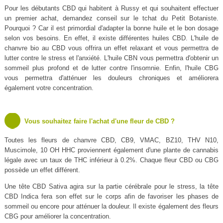
Pour les débutants CBD qui habitent à Russy et qui souhaitent effectuer
un premier achat, demandez conseil sur le tchat du Petit Botaniste.
Pourquoi ? Car il est primordial d'adapter la bonne huile et le bon dosage
selon vos besoins. En effet, il existe différentes huiles CBD. L'huile de
chanvre bio au CBD vous offrira un effet relaxant et vous permettra de
lutter contre le stress et l'anxiété. L'huile CBN vous permettra d'obtenir un
sommeil plus profond et de lutter contre l'insomnie. Enfin, l'huile CBG
vous permettra d'atténuer les douleurs chroniques et améliorera
également votre concentration.
Vous souhaitez faire l'achat d'une fleur de CBD ?
Toutes les fleurs de chanvre CBD, CB9, VMAC, BZ10, THV N10,
Muscimole, 10 OH HHC proviennent également d'une plante de cannabis
légale avec un taux de THC inférieur à 0.2%. Chaque fleur CBD ou CBG
possède un effet différent.
Une tête CBD Sativa agira sur la partie cérébrale pour le stress, la tête
CBD Indica fera son effet sur le corps afin de favoriser les phases de
sommeil ou encore pour atténuer la douleur. Il existe également des fleurs
CBG pour améliorer la concentration.