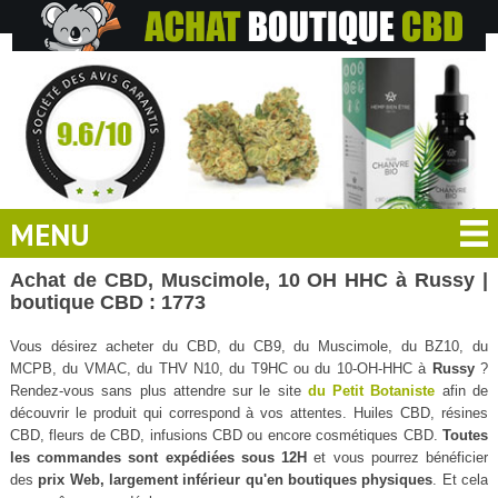
MENU
Achat de CBD, Muscimole, 10 OH HHC à Russy |
boutique CBD : 1773
Vous désirez acheter du CBD, du CB9, du Muscimole, du BZ10, du
MCPB, du VMAC, du THV N10, du T9HC ou du 10-OH-HHC à
Russy
?
Rendez-vous sans plus attendre sur le site
du Petit Botaniste
afin de
découvrir le produit qui correspond à vos attentes. Huiles CBD, résines
CBD, fleurs de CBD, infusions CBD ou encore cosmétiques CBD.
Toutes
les commandes sont expédiées sous 12H
et vous pourrez bénéficier
des
prix Web, largement inférieur qu'en boutiques physiques
. Et cela