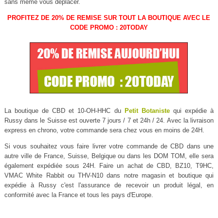
sans même vous déplacer.
PROFITEZ DE 20% DE REMISE SUR TOUT LA BOUTIQUE AVEC LE
CODE PROMO : 20TODAY
La boutique de CBD et 10-OH-HHC du
Petit Botaniste
qui expédie à
Russy dans le Suisse est ouverte 7 jours / 7 et 24h / 24. Avec la livraison
express en chrono, votre commande sera chez vous en moins de 24H.
Si vous souhaitez vous faire livrer votre commande de CBD dans une
autre ville de France, Suisse, Belgique ou dans les DOM TOM, elle sera
également expédiée sous 24H. Faire un achat de CBD, BZ10, T9HC,
VMAC White Rabbit ou THV-N10 dans notre magasin et boutique qui
expédie à Russy c'est l'assurance de recevoir un produit légal, en
conformité avec la France et tous les pays d'Europe.