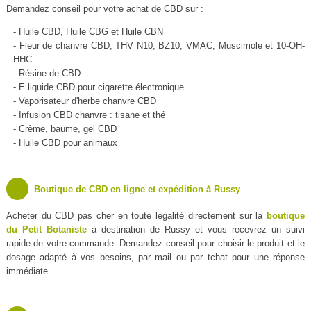
Demandez conseil pour votre achat de CBD sur :
- Huile CBD, Huile CBG et Huile CBN
- Fleur de chanvre CBD, THV N10, BZ10, VMAC, Muscimole et 10-OH-
HHC
- Résine de CBD
- E liquide CBD pour cigarette électronique
- Vaporisateur d'herbe chanvre CBD
- Infusion CBD chanvre : tisane et thé
- Crème, baume, gel CBD
- Huile CBD pour animaux
Boutique de CBD en ligne et expédition à Russy
Acheter du CBD pas cher en toute légalité directement sur la
boutique
du Petit Botaniste
à destination de Russy et vous recevrez un suivi
rapide de votre commande. Demandez conseil pour choisir le produit et le
dosage adapté à vos besoins, par mail ou par tchat pour une réponse
immédiate.