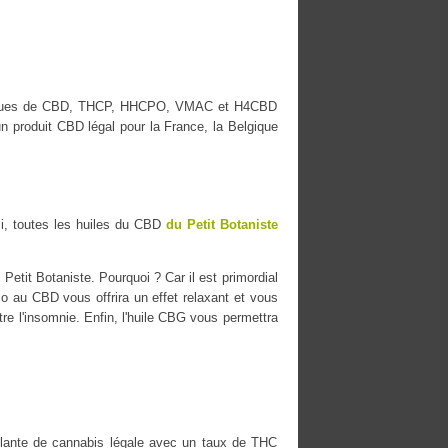
s marques de CBD, THCP, HHCPO, VMAC et H4CBD
n produit CBD légal pour la France, la Belgique
i, toutes les huiles du CBD
du Petit Botaniste
Petit Botaniste. Pourquoi ? Car il est primordial
io au CBD vous offrira un effet relaxant et vous
tre l'insomnie. Enfin, l'huile CBG vous permettra
ante de cannabis légale avec un taux de THC