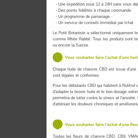
- Une expédition sous 12 à 24H sans vous dé
- Des points fidélités à chaque commande
- Un programme de parrainage
- Un service de conseils immédiat par tchat
Le Petit Botaniste a sélectionné uniquement
comme White Rabbit. Tous les produits sont tes
ou encore la Suisse.
Vous souhaitez faire l'achat d'une hui
Chaque huile de chanvre CBD est issue d'une 
sont légales et conformes.
Pour les débutants CBD qui habitent à Rutihof et
d'adapter la bonne huile et le bon dosage selon
permettra de lutter contre le stress et l'anxiét
d'atténuer les douleurs chroniques et améliorer
Vous souhaitez faire l'achat d'une fle
Toutes les fleurs de chanvre CBD, CB9, VMA