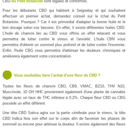
CBD
du Petit Botaniste
sont légales et conformes.
Pour les débutants CBD qui habitent à Seignelay et qui souhaitent
effectuer un premier achat, demandez conseil sur le tchat du Petit
Botaniste. Pourquoi ? Car il est primordial d'adapter la bonne huile et le
bon dosage selon vos besoins. En effet, il existe différentes huiles CBD.
L'huile de chanvre bio au CBD vous offrira un effet relaxant et vous
permettra de lutter contre le stress et l'anxiété. L'huile CBN vous
permettra d'obtenir un sommeil plus profond et de lutter contre l'insomnie.
Enfin, l'huile CBG vous permettra d'atténuer les douleurs chroniques et
améliorera également votre concentration.
Vous souhaitez faire l'achat d'une fleur de CBD ?
Toutes les fleurs de chanvre CBD, CB9, VMAC, BZ10, THV N10,
Muscimole, 10 OH HHC proviennent également d'une plante de cannabis
légale avec un taux de THC inférieur à 0.2%. Chaque fleur CBD ou CBG
possède un effet différent.
Une tête CBD Sativa agira sur la partie cérébrale pour le stress, la tête
CBD Indica fera son effet sur le corps afin de favoriser les phases de
sommeil ou encore pour atténuer la douleur. Il existe également des fleurs