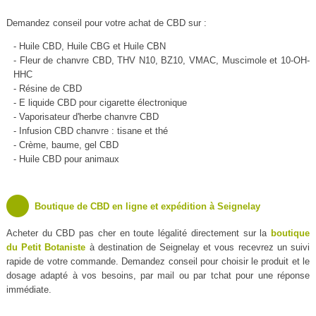
Demandez conseil pour votre achat de CBD sur :
- Huile CBD, Huile CBG et Huile CBN
- Fleur de chanvre CBD, THV N10, BZ10, VMAC, Muscimole et 10-OH-
HHC
- Résine de CBD
- E liquide CBD pour cigarette électronique
- Vaporisateur d'herbe chanvre CBD
- Infusion CBD chanvre : tisane et thé
- Crème, baume, gel CBD
- Huile CBD pour animaux
Boutique de CBD en ligne et expédition à Seignelay
Acheter du CBD pas cher en toute légalité directement sur la
boutique
du Petit Botaniste
à destination de Seignelay et vous recevrez un suivi
rapide de votre commande. Demandez conseil pour choisir le produit et le
dosage adapté à vos besoins, par mail ou par tchat pour une réponse
immédiate.