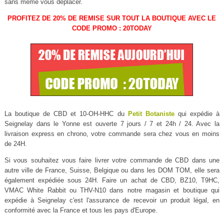
sans même vous déplacer.
PROFITEZ DE 20% DE REMISE SUR TOUT LA BOUTIQUE AVEC LE
CODE PROMO : 20TODAY
La boutique de CBD et 10-OH-HHC du
Petit Botaniste
qui expédie à
Seignelay dans le Yonne est ouverte 7 jours / 7 et 24h / 24. Avec la
livraison express en chrono, votre commande sera chez vous en moins
de 24H.
Si vous souhaitez vous faire livrer votre commande de CBD dans une
autre ville de France, Suisse, Belgique ou dans les DOM TOM, elle sera
également expédiée sous 24H. Faire un achat de CBD, BZ10, T9HC,
VMAC White Rabbit ou THV-N10 dans notre magasin et boutique qui
expédie à Seignelay c'est l'assurance de recevoir un produit légal, en
conformité avec la France et tous les pays d'Europe.