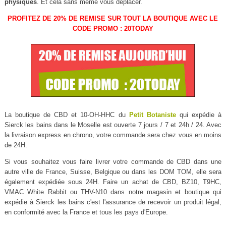
physiques
. Et cela sans même vous déplacer.
PROFITEZ DE 20% DE REMISE SUR TOUT LA BOUTIQUE AVEC LE
CODE PROMO : 20TODAY
La boutique de CBD et 10-OH-HHC du
Petit Botaniste
qui expédie à
Sierck les bains dans le Moselle est ouverte 7 jours / 7 et 24h / 24. Avec
la livraison express en chrono, votre commande sera chez vous en moins
de 24H.
Si vous souhaitez vous faire livrer votre commande de CBD dans une
autre ville de France, Suisse, Belgique ou dans les DOM TOM, elle sera
également expédiée sous 24H. Faire un achat de CBD, BZ10, T9HC,
VMAC White Rabbit ou THV-N10 dans notre magasin et boutique qui
expédie à Sierck les bains c'est l'assurance de recevoir un produit légal,
en conformité avec la France et tous les pays d'Europe.