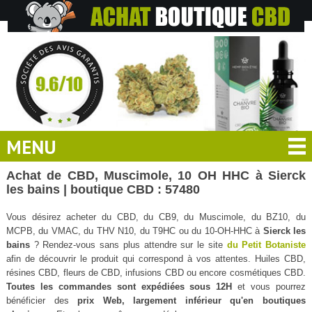
MENU
Achat de CBD, Muscimole, 10 OH HHC à Sierck
les bains | boutique CBD : 57480
Vous désirez acheter du CBD, du CB9, du Muscimole, du BZ10, du
MCPB, du VMAC, du THV N10, du T9HC ou du 10-OH-HHC à
Sierck les
bains
? Rendez-vous sans plus attendre sur le site
du Petit Botaniste
afin de découvrir le produit qui correspond à vos attentes. Huiles CBD,
résines CBD, fleurs de CBD, infusions CBD ou encore cosmétiques CBD.
Toutes les commandes sont expédiées sous 12H
et vous pourrez
bénéficier des
prix Web, largement inférieur qu'en boutiques