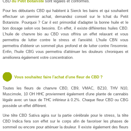
CBD
du Petit Botaniste
sont légales et conformes.
Pour les débutants CBD qui habitent à Sierck les bains et qui souhaitent
effectuer un premier achat, demandez conseil sur le tchat du Petit
Botaniste. Pourquoi ? Car il est primordial d'adapter la bonne huile et le
bon dosage selon vos besoins. En effet, il existe différentes huiles CBD.
L'huile de chanvre bio au CBD vous offrira un effet relaxant et vous
permettra de lutter contre le stress et l'anxiété. L'huile CBN vous
permettra d'obtenir un sommeil plus profond et de lutter contre l'insomnie.
Enfin, l'huile CBG vous permettra d'atténuer les douleurs chroniques et
améliorera également votre concentration.
Vous souhaitez faire l'achat d'une fleur de CBD ?
Toutes les fleurs de chanvre CBD, CB9, VMAC, BZ10, THV N10,
Muscimole, 10 OH HHC proviennent également d'une plante de cannabis
légale avec un taux de THC inférieur à 0.2%. Chaque fleur CBD ou CBG
possède un effet différent.
Une tête CBD Sativa agira sur la partie cérébrale pour le stress, la tête
CBD Indica fera son effet sur le corps afin de favoriser les phases de
sommeil ou encore pour atténuer la douleur. Il existe également des fleurs