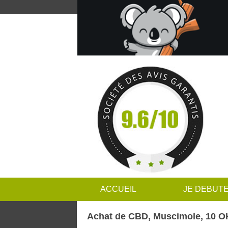
ACCUEIL
JE DEBUT
Achat de CBD, Muscimole, 10 OH