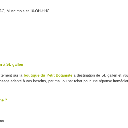
MAC, Muscimole et 10-OH-HHC
 à St. gallen
ctement sur la
boutique du Petit Botaniste
à destination de St. gallen et v
dosage adapté à vos besoins, par mail ou par tchat pour une réponse immédiat
ne ?
que