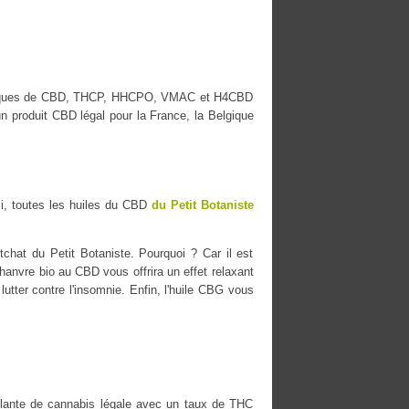
es marques de CBD, THCP, HHCPO, VMAC et H4CBD
n produit CBD légal pour la France, la Belgique
i, toutes les huiles du CBD
du Petit Botaniste
chat du Petit Botaniste. Pourquoi ? Car il est
chanvre bio au CBD vous offrira un effet relaxant
lutter contre l'insomnie. Enfin, l'huile CBG vous
ante de cannabis légale avec un taux de THC