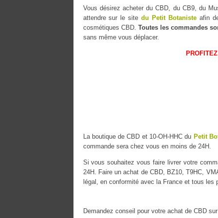
Vous désirez acheter du CBD, du CB9, du 
attendre sur le site
du Petit Botaniste
afin de
cosmétiques CBD.
Toutes les commandes so
sans même vous déplacer.
PROFITEZ
La boutique de CBD et 10-OH-HHC du
Petit Bo
commande sera chez vous en moins de 24H.
Si vous souhaitez vous faire livrer votre co
24H. Faire un achat de CBD, BZ10, T9HC, VMAC 
légal, en conformité avec la France et tous les
Demandez conseil pour votre achat de CBD sur