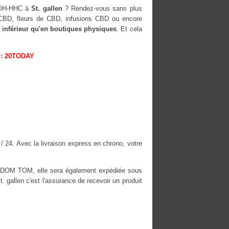
-OH-HHC à
St. gallen
? Rendez-vous sans plus
s CBD, fleurs de CBD, infusions CBD ou encore
 inférieur qu'en boutiques physiques
. Et cela
: 20TODAY
 / 24. Avec la livraison express en chrono, votre
es DOM TOM, elle sera également expédiée sous
allen c'est l'assurance de recevoir un produit