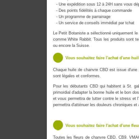
- Une expédition sous 12 à 24H sans vous dé
- Des points fidélités à chaque commande
- Un programme de parrainage
- Un service de conseils immédiat par tchat
Le Petit Botaniste a sélectionné uniquement 
comme White Rabbit. Tous les produits sont tes
ou encore la Suisse.
Vous souhaitez faire l'achat d'une hui
Chaque huile de chanvre CBD est issue d'une 
sont légales et conformes.
Pour les débutants CBD qui habitent à St. gal
primordial d'adapter la bonne huile et le bon do
et vous permettra de lutter contre le stress et 
permettra d'atténuer les douleurs chroniques et
Vous souhaitez faire l'achat d'une fle
Toutes les fleurs de chanvre CBD, CB9, VMA