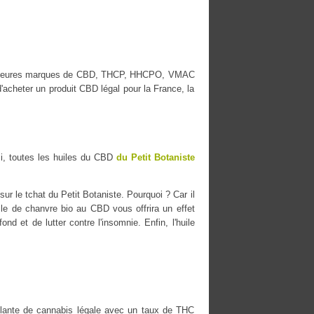
 meilleures marques de CBD, THCP, HHCPO, VMAC
acheter un produit CBD légal pour la France, la
i, toutes les huiles du CBD
du Petit Botaniste
r le tchat du Petit Botaniste. Pourquoi ? Car il
uile de chanvre bio au CBD vous offrira un effet
nd et de lutter contre l'insomnie. Enfin, l'huile
ante de cannabis légale avec un taux de THC