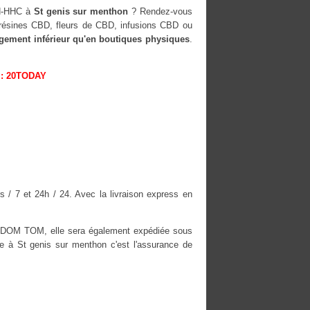
OH-HHC à
St genis sur menthon
? Rendez-vous
, résines CBD, fleurs de CBD, infusions CBD ou
rgement inférieur qu'en boutiques physiques
.
: 20TODAY
 / 7 et 24h / 24. Avec la livraison express en
es DOM TOM, elle sera également expédiée sous
à St genis sur menthon c'est l'assurance de