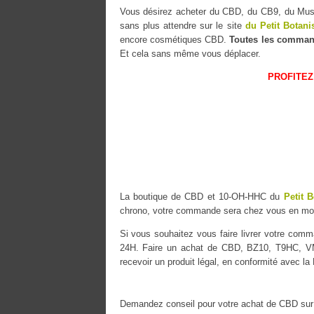
Vous désirez acheter du CBD, du CB9, du M
sans plus attendre sur le site
du Petit Botani
encore cosmétiques CBD.
Toutes les comman
Et cela sans même vous déplacer.
PROFITEZ
La boutique de CBD et 10-OH-HHC du
Petit B
chrono, votre commande sera chez vous en mo
Si vous souhaitez vous faire livrer votre co
24H. Faire un achat de CBD, BZ10, T9HC, VM
recevoir un produit légal, en conformité avec la
Demandez conseil pour votre achat de CBD sur