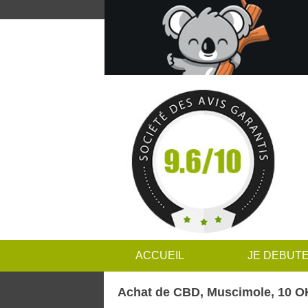
ACCUEIL
JE DEBUT
Achat de CBD, Muscimole, 10 OH