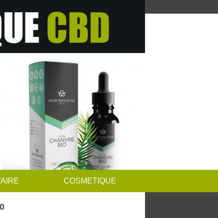
AIRE
COSMETIQUE
0