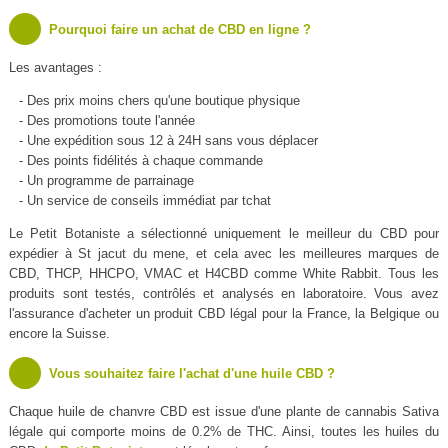
Pourquoi faire un achat de CBD en ligne ?
Les avantages :
- Des prix moins chers qu'une boutique physique
- Des promotions toute l'année
- Une expédition sous 12 à 24H sans vous déplacer
- Des points fidélités à chaque commande
- Un programme de parrainage
- Un service de conseils immédiat par tchat
Le Petit Botaniste a sélectionné uniquement le meilleur du CBD pour
expédier à St jacut du mene, et cela avec les meilleures marques de
CBD, THCP, HHCPO, VMAC et H4CBD comme White Rabbit. Tous les
produits sont testés, contrôlés et analysés en laboratoire. Vous avez
l'assurance d'acheter un produit CBD légal pour la France, la Belgique ou
encore la Suisse.
Vous souhaitez faire l'achat d'une huile CBD ?
Chaque huile de chanvre CBD est issue d'une plante de cannabis Sativa
légale qui comporte moins de 0.2% de THC. Ainsi, toutes les huiles du