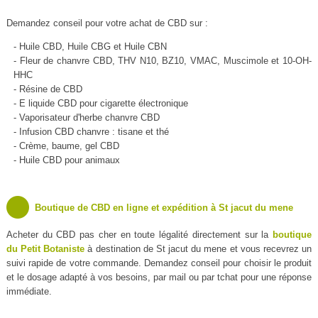
Demandez conseil pour votre achat de CBD sur :
- Huile CBD, Huile CBG et Huile CBN
- Fleur de chanvre CBD, THV N10, BZ10, VMAC, Muscimole et 10-OH-
HHC
- Résine de CBD
- E liquide CBD pour cigarette électronique
- Vaporisateur d'herbe chanvre CBD
- Infusion CBD chanvre : tisane et thé
- Crème, baume, gel CBD
- Huile CBD pour animaux
Boutique de CBD en ligne et expédition à St jacut du mene
Acheter du CBD pas cher en toute légalité directement sur la
boutique
du Petit Botaniste
à destination de St jacut du mene et vous recevrez un
suivi rapide de votre commande. Demandez conseil pour choisir le produit
et le dosage adapté à vos besoins, par mail ou par tchat pour une réponse
immédiate.