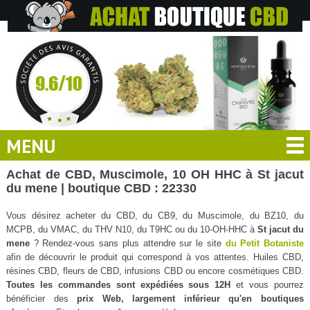
MENU
Achat de CBD, Muscimole, 10 OH HHC à St jacut
du mene | boutique CBD : 22330
Vous désirez acheter du CBD, du CB9, du Muscimole, du BZ10, du
MCPB, du VMAC, du THV N10, du T9HC ou du 10-OH-HHC à
St jacut du
mene
? Rendez-vous sans plus attendre sur le site
du Petit Botaniste
afin de découvrir le produit qui correspond à vos attentes. Huiles CBD,
résines CBD, fleurs de CBD, infusions CBD ou encore cosmétiques CBD.
Toutes les commandes sont expédiées sous 12H
et vous pourrez
bénéficier des
prix Web, largement inférieur qu'en boutiques