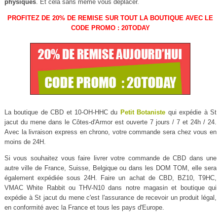
physiques
. Et cela sans même vous déplacer.
PROFITEZ DE 20% DE REMISE SUR TOUT LA BOUTIQUE AVEC LE
CODE PROMO : 20TODAY
La boutique de CBD et 10-OH-HHC du
Petit Botaniste
qui expédie à St
jacut du mene dans le Côtes-d'Armor est ouverte 7 jours / 7 et 24h / 24.
Avec la livraison express en chrono, votre commande sera chez vous en
moins de 24H.
Si vous souhaitez vous faire livrer votre commande de CBD dans une
autre ville de France, Suisse, Belgique ou dans les DOM TOM, elle sera
également expédiée sous 24H. Faire un achat de CBD, BZ10, T9HC,
VMAC White Rabbit ou THV-N10 dans notre magasin et boutique qui
expédie à St jacut du mene c'est l'assurance de recevoir un produit légal,
en conformité avec la France et tous les pays d'Europe.