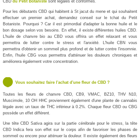
CBD
du Petit Botaniste
sont légales et conformes.
Pour les débutants CBD qui habitent à St jacut du mene et qui souhaitent
effectuer un premier achat, demandez conseil sur le tchat du Petit
Botaniste. Pourquoi ? Car il est primordial d'adapter la bonne huile et le
bon dosage selon vos besoins. En effet, il existe différentes huiles CBD.
L'huile de chanvre bio au CBD vous offrira un effet relaxant et vous
permettra de lutter contre le stress et l'anxiété. L'huile CBN vous
permettra d'obtenir un sommeil plus profond et de lutter contre l'insomnie.
Enfin, l'huile CBG vous permettra d'atténuer les douleurs chroniques et
améliorera également votre concentration.
Vous souhaitez faire l'achat d'une fleur de CBD ?
Toutes les fleurs de chanvre CBD, CB9, VMAC, BZ10, THV N10,
Muscimole, 10 OH HHC proviennent également d'une plante de cannabis
légale avec un taux de THC inférieur à 0.2%. Chaque fleur CBD ou CBG
possède un effet différent.
Une tête CBD Sativa agira sur la partie cérébrale pour le stress, la tête
CBD Indica fera son effet sur le corps afin de favoriser les phases de
sommeil ou encore pour atténuer la douleur. Il existe également des fleurs