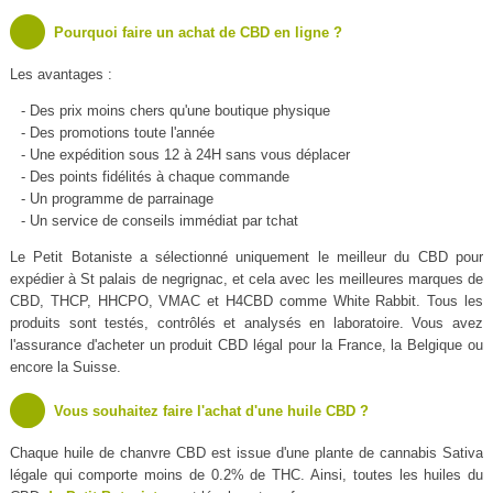
Pourquoi faire un achat de CBD en ligne ?
Les avantages :
- Des prix moins chers qu'une boutique physique
- Des promotions toute l'année
- Une expédition sous 12 à 24H sans vous déplacer
- Des points fidélités à chaque commande
- Un programme de parrainage
- Un service de conseils immédiat par tchat
Le Petit Botaniste a sélectionné uniquement le meilleur du CBD pour
expédier à St palais de negrignac, et cela avec les meilleures marques de
CBD, THCP, HHCPO, VMAC et H4CBD comme White Rabbit. Tous les
produits sont testés, contrôlés et analysés en laboratoire. Vous avez
l'assurance d'acheter un produit CBD légal pour la France, la Belgique ou
encore la Suisse.
Vous souhaitez faire l'achat d'une huile CBD ?
Chaque huile de chanvre CBD est issue d'une plante de cannabis Sativa
légale qui comporte moins de 0.2% de THC. Ainsi, toutes les huiles du