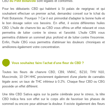
CBD
du Petit Botaniste
sont légales et conformes.
Pour les débutants CBD qui habitent à St palais de negrignac et qui
souhaitent effectuer un premier achat, demandez conseil sur le tchat du
Petit Botaniste. Pourquoi ? Car il est primordial d'adapter la bonne huile et
le bon dosage selon vos besoins. En effet, il existe différentes huiles
CBD. L'huile de chanvre bio au CBD vous offrira un effet relaxant et vous
permettra de lutter contre le stress et l'anxiété. L'huile CBN vous
permettra d'obtenir un sommeil plus profond et de lutter contre l'insomnie.
Enfin, l'huile CBG vous permettra d'atténuer les douleurs chroniques et
améliorera également votre concentration.
Vous souhaitez faire l'achat d'une fleur de CBD ?
Toutes les fleurs de chanvre CBD, CB9, VMAC, BZ10, THV N10,
Muscimole, 10 OH HHC proviennent également d'une plante de cannabis
légale avec un taux de THC inférieur à 0.2%. Chaque fleur CBD ou CBG
possède un effet différent.
Une tête CBD Sativa agira sur la partie cérébrale pour le stress, la tête
CBD Indica fera son effet sur le corps afin de favoriser les phases de
sommeil ou encore pour atténuer la douleur. Il existe également des fleurs