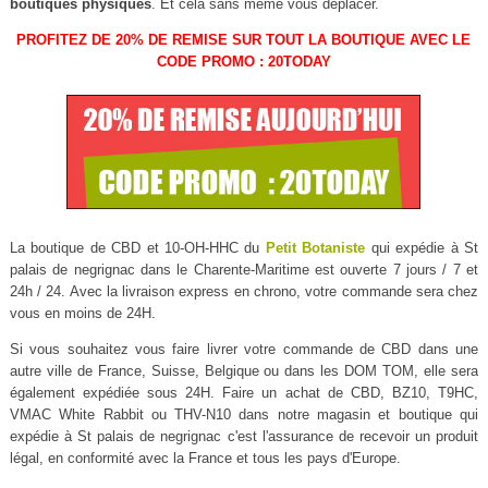
boutiques physiques
. Et cela sans même vous déplacer.
PROFITEZ DE 20% DE REMISE SUR TOUT LA BOUTIQUE AVEC LE
CODE PROMO : 20TODAY
La boutique de CBD et 10-OH-HHC du
Petit Botaniste
qui expédie à St
palais de negrignac dans le Charente-Maritime est ouverte 7 jours / 7 et
24h / 24. Avec la livraison express en chrono, votre commande sera chez
vous en moins de 24H.
Si vous souhaitez vous faire livrer votre commande de CBD dans une
autre ville de France, Suisse, Belgique ou dans les DOM TOM, elle sera
également expédiée sous 24H. Faire un achat de CBD, BZ10, T9HC,
VMAC White Rabbit ou THV-N10 dans notre magasin et boutique qui
expédie à St palais de negrignac c'est l'assurance de recevoir un produit
légal, en conformité avec la France et tous les pays d'Europe.