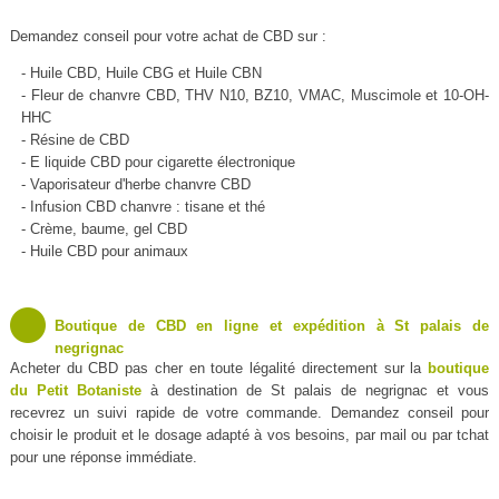
Demandez conseil pour votre achat de CBD sur :
- Huile CBD, Huile CBG et Huile CBN
- Fleur de chanvre CBD, THV N10, BZ10, VMAC, Muscimole et 10-OH-
HHC
- Résine de CBD
- E liquide CBD pour cigarette électronique
- Vaporisateur d'herbe chanvre CBD
- Infusion CBD chanvre : tisane et thé
- Crème, baume, gel CBD
- Huile CBD pour animaux
Boutique de CBD en ligne et expédition à St palais de
negrignac
Acheter du CBD pas cher en toute légalité directement sur la
boutique
du Petit Botaniste
à destination de St palais de negrignac et vous
recevrez un suivi rapide de votre commande. Demandez conseil pour
choisir le produit et le dosage adapté à vos besoins, par mail ou par tchat
pour une réponse immédiate.