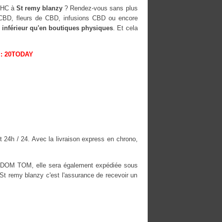
-HHC à
St remy blanzy
? Rendez-vous sans plus
s CBD, fleurs de CBD, infusions CBD ou encore
 inférieur qu'en boutiques physiques
. Et cela
: 20TODAY
t 24h / 24. Avec la livraison express en chrono,
es DOM TOM, elle sera également expédiée sous
 remy blanzy c'est l'assurance de recevoir un