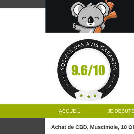
ACCUEIL
JE DEBUT
Achat de CBD, Muscimole, 10 OH