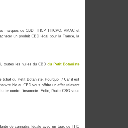
lleures marques de CBD, THCP, HHCPO, VMAC et
cheter un produit CBD légal pour la France, la
i, toutes les huiles du CBD
du Petit Botaniste
 tchat du Petit Botaniste. Pourquoi ? Car il est
chanvre bio au CBD vous offrira un effet relaxant
lutter contre l'insomnie. Enfin, l'huile CBG vous
ante de cannabis légale avec un taux de THC