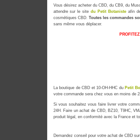
Vous désirez acheter du CBD, du CB9, du Mu
attendre sur le site
du Petit Botaniste
afin de
cosmétiques CBD.
Toutes les commandes so
sans même vous déplacer.
PROFITEZ
La boutique de CBD et 10-OH-HHC du
Petit Bo
votre commande sera chez vous en moins de 2
Si vous souhaitez vous faire livrer votre co
24H. Faire un achat de CBD, BZ10, T9HC, VMAC
produit légal, en conformité avec la France et t
Demandez conseil pour votre achat de CBD sur