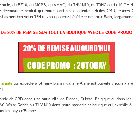
scimole, du BZ10, du MCPB, du VMAC, du THV N10, du T9HC ou du 10-OH
 découvrir le produit qui correspond à vos attentes. Huiles CBD, résine
nt expédiées sous 12H
et vous pourrez bénéficier des
prix Web, largement
 DE 20% DE REMISE SUR TOUT LA BOUTIQUE AVEC LE CODE PROMO 
taniste
qui expédie à St remy blanzy dans le Aisne est ouverte 7 jours / 7 e
4H.
mmande de CBD dans une autre ville de France, Suisse, Belgique ou dans l
 White Rabbit ou THV-N10 dans notre magasin et boutique qui expédie à St
ous les pays d'Europe.
 :