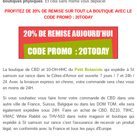
boutiques physiques
. Et cela sans même vous déplacer.
PROFITEZ DE 20% DE REMISE SUR TOUT LA BOUTIQUE AVEC LE
CODE PROMO : 20TODAY
La boutique de CBD et 10-OH-HHC du
Petit Botaniste
qui expédie à St
samson sur rance dans le Côtes-d'Armor est ouverte 7 jours / 7 et 24h /
24. Avec la livraison express en chrono, votre commande sera chez vous
en moins de 24H.
Si vous souhaitez vous faire livrer votre commande de CBD dans une
autre ville de France, Suisse, Belgique ou dans les DOM TOM, elle sera
également expédiée sous 24H. Faire un achat de CBD, BZ10, T9HC,
VMAC White Rabbit ou THV-N10 dans notre magasin et boutique qui
expédie à St samson sur rance c'est l'assurance de recevoir un produit
légal, en conformité avec la France et tous les pays d'Europe.