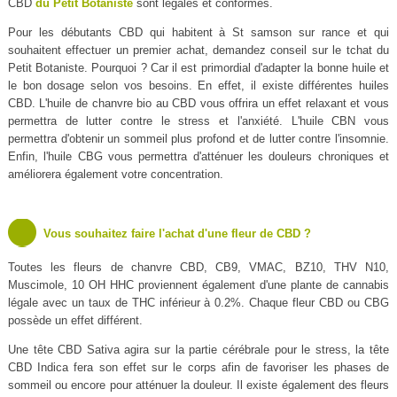
CBD
du Petit Botaniste
sont légales et conformes.
Pour les débutants CBD qui habitent à St samson sur rance et qui
souhaitent effectuer un premier achat, demandez conseil sur le tchat du
Petit Botaniste. Pourquoi ? Car il est primordial d'adapter la bonne huile et
le bon dosage selon vos besoins. En effet, il existe différentes huiles
CBD. L'huile de chanvre bio au CBD vous offrira un effet relaxant et vous
permettra de lutter contre le stress et l'anxiété. L'huile CBN vous
permettra d'obtenir un sommeil plus profond et de lutter contre l'insomnie.
Enfin, l'huile CBG vous permettra d'atténuer les douleurs chroniques et
améliorera également votre concentration.
Vous souhaitez faire l'achat d'une fleur de CBD ?
Toutes les fleurs de chanvre CBD, CB9, VMAC, BZ10, THV N10,
Muscimole, 10 OH HHC proviennent également d'une plante de cannabis
légale avec un taux de THC inférieur à 0.2%. Chaque fleur CBD ou CBG
possède un effet différent.
Une tête CBD Sativa agira sur la partie cérébrale pour le stress, la tête
CBD Indica fera son effet sur le corps afin de favoriser les phases de
sommeil ou encore pour atténuer la douleur. Il existe également des fleurs