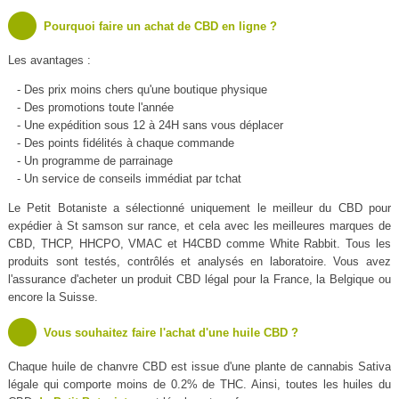
Pourquoi faire un achat de CBD en ligne ?
Les avantages :
- Des prix moins chers qu'une boutique physique
- Des promotions toute l'année
- Une expédition sous 12 à 24H sans vous déplacer
- Des points fidélités à chaque commande
- Un programme de parrainage
- Un service de conseils immédiat par tchat
Le Petit Botaniste a sélectionné uniquement le meilleur du CBD pour
expédier à St samson sur rance, et cela avec les meilleures marques de
CBD, THCP, HHCPO, VMAC et H4CBD comme White Rabbit. Tous les
produits sont testés, contrôlés et analysés en laboratoire. Vous avez
l'assurance d'acheter un produit CBD légal pour la France, la Belgique ou
encore la Suisse.
Vous souhaitez faire l'achat d'une huile CBD ?
Chaque huile de chanvre CBD est issue d'une plante de cannabis Sativa
légale qui comporte moins de 0.2% de THC. Ainsi, toutes les huiles du