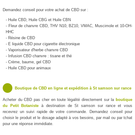
Demandez conseil pour votre achat de CBD sur :
- Huile CBD, Huile CBG et Huile CBN
- Fleur de chanvre CBD, THV N10, BZ10, VMAC, Muscimole et 10-OH-
HHC
- Résine de CBD
- E liquide CBD pour cigarette électronique
- Vaporisateur d'herbe chanvre CBD
- Infusion CBD chanvre : tisane et thé
- Crème, baume, gel CBD
- Huile CBD pour animaux
Boutique de CBD en ligne et expédition à St samson sur rance
Acheter du CBD pas cher en toute légalité directement sur la
boutique
du Petit Botaniste
à destination de St samson sur rance et vous
recevrez un suivi rapide de votre commande. Demandez conseil pour
choisir le produit et le dosage adapté à vos besoins, par mail ou par tchat
pour une réponse immédiate.