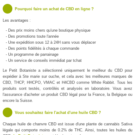
Pourquoi faire un achat de CBD en ligne ?
Les avantages :
- Des prix moins chers qu'une boutique physique
- Des promotions toute l'année
- Une expédition sous 12 à 24H sans vous déplacer
- Des points fidélités à chaque commande
- Un programme de parrainage
- Un service de conseils immédiat par tchat
Le Petit Botaniste a sélectionné uniquement le meilleur du CBD pour
expédier à Ste marie sur ouche, et cela avec les meilleures marques de
CBD, THCP, HHCPO, VMAC et H4CBD comme White Rabbit. Tous les
produits sont testés, contrôlés et analysés en laboratoire. Vous avez
l'assurance d'acheter un produit CBD légal pour la France, la Belgique ou
encore la Suisse.
Vous souhaitez faire l'achat d'une huile CBD ?
Chaque huile de chanvre CBD est issue d'une plante de cannabis Sativa
légale qui comporte moins de 0.2% de THC. Ainsi, toutes les huiles du