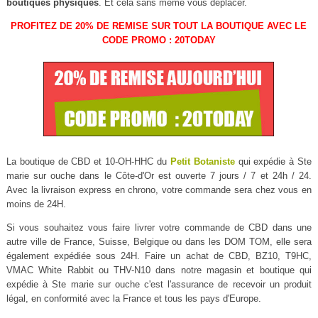
boutiques physiques
. Et cela sans même vous déplacer.
PROFITEZ DE 20% DE REMISE SUR TOUT LA BOUTIQUE AVEC LE
CODE PROMO : 20TODAY
La boutique de CBD et 10-OH-HHC du
Petit Botaniste
qui expédie à Ste
marie sur ouche dans le Côte-d'Or est ouverte 7 jours / 7 et 24h / 24.
Avec la livraison express en chrono, votre commande sera chez vous en
moins de 24H.
Si vous souhaitez vous faire livrer votre commande de CBD dans une
autre ville de France, Suisse, Belgique ou dans les DOM TOM, elle sera
également expédiée sous 24H. Faire un achat de CBD, BZ10, T9HC,
VMAC White Rabbit ou THV-N10 dans notre magasin et boutique qui
expédie à Ste marie sur ouche c'est l'assurance de recevoir un produit
légal, en conformité avec la France et tous les pays d'Europe.