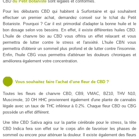
CBD
du Petit Botaniste
sont légales et conformes.
Pour les débutants CBD qui habitent à Surfontaine et qui souhaitent
effectuer un premier achat, demandez conseil sur le tchat du Petit
Botaniste. Pourquoi ? Car il est primordial d'adapter la bonne huile et le
bon dosage selon vos besoins. En effet, il existe différentes huiles CBD.
L'huile de chanvre bio au CBD vous offrira un effet relaxant et vous
permettra de lutter contre le stress et l'anxiété. L'huile CBN vous
permettra d'obtenir un sommeil plus profond et de lutter contre l'insomnie.
Enfin, l'huile CBG vous permettra d'atténuer les douleurs chroniques et
améliorera également votre concentration.
Vous souhaitez faire l'achat d'une fleur de CBD ?
Toutes les fleurs de chanvre CBD, CB9, VMAC, BZ10, THV N10,
Muscimole, 10 OH HHC proviennent également d'une plante de cannabis
légale avec un taux de THC inférieur à 0.2%. Chaque fleur CBD ou CBG
possède un effet différent.
Une tête CBD Sativa agira sur la partie cérébrale pour le stress, la tête
CBD Indica fera son effet sur le corps afin de favoriser les phases de
sommeil ou encore pour atténuer la douleur. Il existe également des fleurs