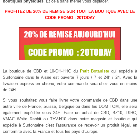
boutiques physiques
. Et cela sans même vous déplacer.
PROFITEZ DE 20% DE REMISE SUR TOUT LA BOUTIQUE AVEC LE
CODE PROMO : 20TODAY
La boutique de CBD et 10-OH-HHC du
Petit Botaniste
qui expédie à
Surfontaine dans le Aisne est ouverte 7 jours / 7 et 24h / 24. Avec la
livraison express en chrono, votre commande sera chez vous en moins
de 24H.
Si vous souhaitez vous faire livrer votre commande de CBD dans une
autre ville de France, Suisse, Belgique ou dans les DOM TOM, elle sera
également expédiée sous 24H. Faire un achat de CBD, BZ10, T9HC,
VMAC White Rabbit ou THV-N10 dans notre magasin et boutique qui
expédie à Surfontaine c'est l'assurance de recevoir un produit légal, en
conformité avec la France et tous les pays d'Europe.