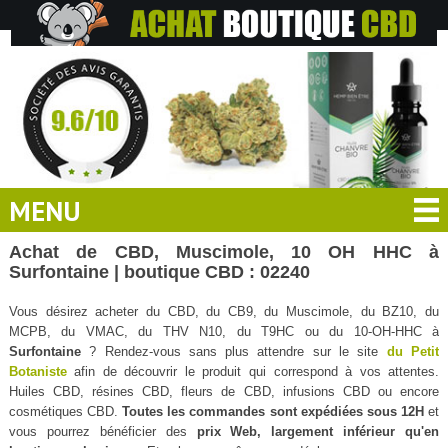
MENU
Achat de CBD, Muscimole, 10 OH HHC à
Surfontaine | boutique CBD : 02240
Vous désirez acheter du CBD, du CB9, du Muscimole, du BZ10, du
MCPB, du VMAC, du THV N10, du T9HC ou du 10-OH-HHC à
Surfontaine
? Rendez-vous sans plus attendre sur le site
du Petit
Botaniste
afin de découvrir le produit qui correspond à vos attentes.
Huiles CBD, résines CBD, fleurs de CBD, infusions CBD ou encore
cosmétiques CBD.
Toutes les commandes sont expédiées sous 12H
et
vous pourrez bénéficier des
prix Web, largement inférieur qu'en