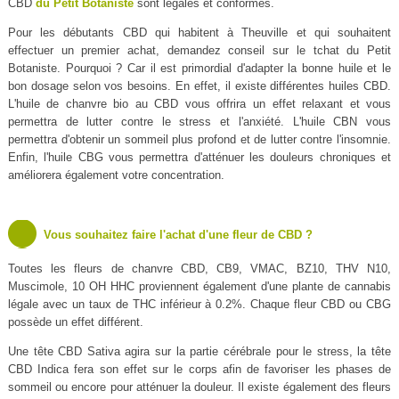
CBD
du Petit Botaniste
sont légales et conformes.
Pour les débutants CBD qui habitent à Theuville et qui souhaitent
effectuer un premier achat, demandez conseil sur le tchat du Petit
Botaniste. Pourquoi ? Car il est primordial d'adapter la bonne huile et le
bon dosage selon vos besoins. En effet, il existe différentes huiles CBD.
L'huile de chanvre bio au CBD vous offrira un effet relaxant et vous
permettra de lutter contre le stress et l'anxiété. L'huile CBN vous
permettra d'obtenir un sommeil plus profond et de lutter contre l'insomnie.
Enfin, l'huile CBG vous permettra d'atténuer les douleurs chroniques et
améliorera également votre concentration.
Vous souhaitez faire l'achat d'une fleur de CBD ?
Toutes les fleurs de chanvre CBD, CB9, VMAC, BZ10, THV N10,
Muscimole, 10 OH HHC proviennent également d'une plante de cannabis
légale avec un taux de THC inférieur à 0.2%. Chaque fleur CBD ou CBG
possède un effet différent.
Une tête CBD Sativa agira sur la partie cérébrale pour le stress, la tête
CBD Indica fera son effet sur le corps afin de favoriser les phases de
sommeil ou encore pour atténuer la douleur. Il existe également des fleurs