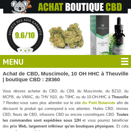
MENU
Achat de CBD, Muscimole, 10 OH HHC à Theuville
| boutique CBD : 28360
Vous désirez acheter du CBD, du CB9, du Muscimole, du BZ10, du
MCPB, du VMAC, du THV N10, du T9HC ou du 10-OH-HHC à
Theuville
? Rendez-vous sans plus attendre sur le site
du Petit Botaniste
afin de
découvrir le produit qui correspond à vos attentes. Huiles CBD, résines
CBD, fleurs de CBD, infusions CBD ou encore cosmétiques CBD.
Toutes
les commandes sont expédiées sous 12H
et vous pourrez bénéficier
des
prix Web, largement inférieur qu'en boutiques physiques
. Et cela