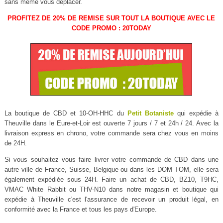
sans même vous déplacer.
PROFITEZ DE 20% DE REMISE SUR TOUT LA BOUTIQUE AVEC LE
CODE PROMO : 20TODAY
La boutique de CBD et 10-OH-HHC du
Petit Botaniste
qui expédie à
Theuville dans le Eure-et-Loir est ouverte 7 jours / 7 et 24h / 24. Avec la
livraison express en chrono, votre commande sera chez vous en moins
de 24H.
Si vous souhaitez vous faire livrer votre commande de CBD dans une
autre ville de France, Suisse, Belgique ou dans les DOM TOM, elle sera
également expédiée sous 24H. Faire un achat de CBD, BZ10, T9HC,
VMAC White Rabbit ou THV-N10 dans notre magasin et boutique qui
expédie à Theuville c'est l'assurance de recevoir un produit légal, en
conformité avec la France et tous les pays d'Europe.