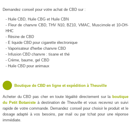
Demandez conseil pour votre achat de CBD sur :
- Huile CBD, Huile CBG et Huile CBN
- Fleur de chanvre CBD, THV N10, BZ10, VMAC, Muscimole et 10-OH-
HHC
- Résine de CBD
- E liquide CBD pour cigarette électronique
- Vaporisateur d'herbe chanvre CBD
- Infusion CBD chanvre : tisane et thé
- Crème, baume, gel CBD
- Huile CBD pour animaux
Boutique de CBD en ligne et expédition à Theuville
Acheter du CBD pas cher en toute légalité directement sur la
boutique
du Petit Botaniste
à destination de Theuville et vous recevrez un suivi
rapide de votre commande. Demandez conseil pour choisir le produit et le
dosage adapté à vos besoins, par mail ou par tchat pour une réponse
immédiate.