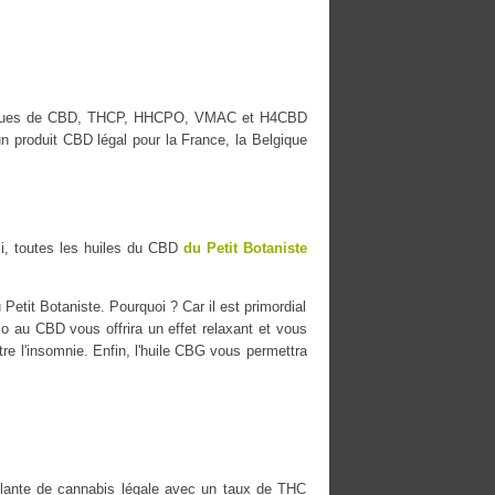
s marques de CBD, THCP, HHCPO, VMAC et H4CBD
n produit CBD légal pour la France, la Belgique
i, toutes les huiles du CBD
du Petit Botaniste
Petit Botaniste. Pourquoi ? Car il est primordial
io au CBD vous offrira un effet relaxant et vous
tre l'insomnie. Enfin, l'huile CBG vous permettra
ante de cannabis légale avec un taux de THC