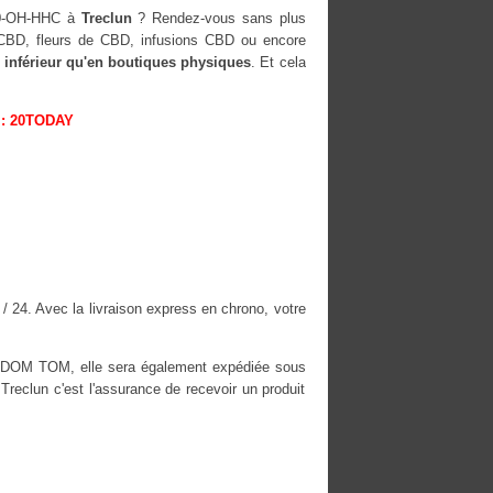
10-OH-HHC à
Treclun
? Rendez-vous sans plus
s CBD, fleurs de CBD, infusions CBD ou encore
 inférieur qu'en boutiques physiques
. Et cela
: 20TODAY
 / 24. Avec la livraison express en chrono, votre
es DOM TOM, elle sera également expédiée sous
clun c'est l'assurance de recevoir un produit