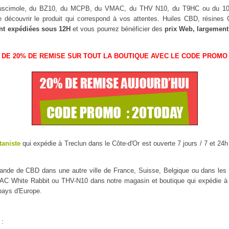
 Muscimole, du BZ10, du MCPB, du VMAC, du THV N10, du T9HC ou du 
 découvrir le produit qui correspond à vos attentes. Huiles CBD, résine
nt expédiées sous 12H
et vous pourrez bénéficier des
prix Web, largement
 DE 20% DE REMISE SUR TOUT LA BOUTIQUE AVEC LE CODE PROMO 
taniste
qui expédie à Treclun dans le Côte-d'Or est ouverte 7 jours / 7 et 24h
mmande de CBD dans une autre ville de France, Suisse, Belgique ou dans l
 White Rabbit ou THV-N10 dans notre magasin et boutique qui expédie à Tre
 pays d'Europe.
 :