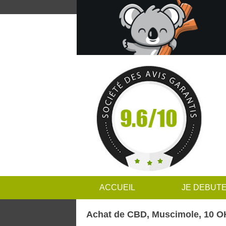
ACCUEIL
JE DEBUT
Achat de CBD, Muscimole, 10 OH