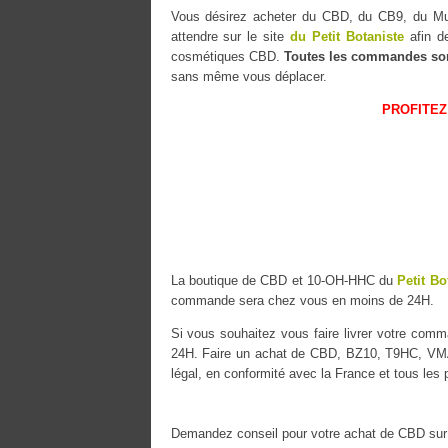
Vous désirez acheter du CBD, du CB9, du
attendre sur le site
du Petit Botaniste
afin de
cosmétiques CBD.
Toutes les commandes so
sans même vous déplacer.
PROFITEZ
La boutique de CBD et 10-OH-HHC du
Petit Bo
commande sera chez vous en moins de 24H.
Si vous souhaitez vous faire livrer votre co
24H. Faire un achat de CBD, BZ10, T9HC, VMAC
légal, en conformité avec la France et tous les
Demandez conseil pour votre achat de CBD sur