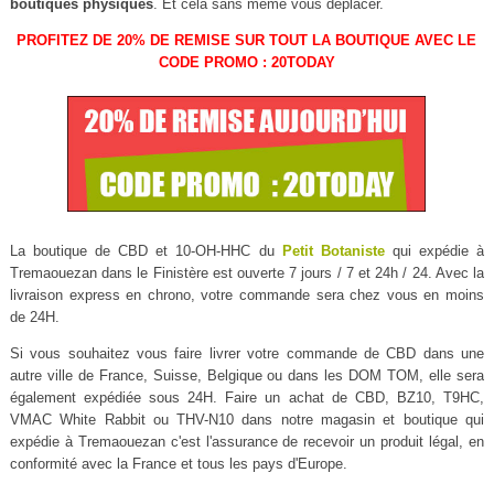
boutiques physiques
. Et cela sans même vous déplacer.
PROFITEZ DE 20% DE REMISE SUR TOUT LA BOUTIQUE AVEC LE
CODE PROMO : 20TODAY
La boutique de CBD et 10-OH-HHC du
Petit Botaniste
qui expédie à
Tremaouezan dans le Finistère est ouverte 7 jours / 7 et 24h / 24. Avec la
livraison express en chrono, votre commande sera chez vous en moins
de 24H.
Si vous souhaitez vous faire livrer votre commande de CBD dans une
autre ville de France, Suisse, Belgique ou dans les DOM TOM, elle sera
également expédiée sous 24H. Faire un achat de CBD, BZ10, T9HC,
VMAC White Rabbit ou THV-N10 dans notre magasin et boutique qui
expédie à Tremaouezan c'est l'assurance de recevoir un produit légal, en
conformité avec la France et tous les pays d'Europe.