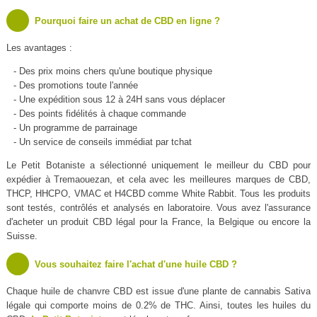
Pourquoi faire un achat de CBD en ligne ?
Les avantages :
- Des prix moins chers qu'une boutique physique
- Des promotions toute l'année
- Une expédition sous 12 à 24H sans vous déplacer
- Des points fidélités à chaque commande
- Un programme de parrainage
- Un service de conseils immédiat par tchat
Le Petit Botaniste a sélectionné uniquement le meilleur du CBD pour
expédier à Tremaouezan, et cela avec les meilleures marques de CBD,
THCP, HHCPO, VMAC et H4CBD comme White Rabbit. Tous les produits
sont testés, contrôlés et analysés en laboratoire. Vous avez l'assurance
d'acheter un produit CBD légal pour la France, la Belgique ou encore la
Suisse.
Vous souhaitez faire l'achat d'une huile CBD ?
Chaque huile de chanvre CBD est issue d'une plante de cannabis Sativa
légale qui comporte moins de 0.2% de THC. Ainsi, toutes les huiles du