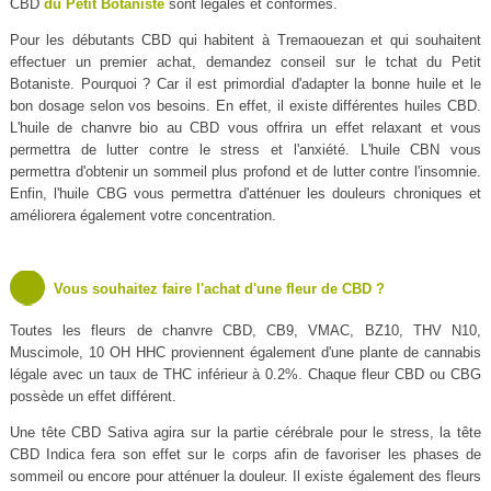
CBD
du Petit Botaniste
sont légales et conformes.
Pour les débutants CBD qui habitent à Tremaouezan et qui souhaitent
effectuer un premier achat, demandez conseil sur le tchat du Petit
Botaniste. Pourquoi ? Car il est primordial d'adapter la bonne huile et le
bon dosage selon vos besoins. En effet, il existe différentes huiles CBD.
L'huile de chanvre bio au CBD vous offrira un effet relaxant et vous
permettra de lutter contre le stress et l'anxiété. L'huile CBN vous
permettra d'obtenir un sommeil plus profond et de lutter contre l'insomnie.
Enfin, l'huile CBG vous permettra d'atténuer les douleurs chroniques et
améliorera également votre concentration.
Vous souhaitez faire l'achat d'une fleur de CBD ?
Toutes les fleurs de chanvre CBD, CB9, VMAC, BZ10, THV N10,
Muscimole, 10 OH HHC proviennent également d'une plante de cannabis
légale avec un taux de THC inférieur à 0.2%. Chaque fleur CBD ou CBG
possède un effet différent.
Une tête CBD Sativa agira sur la partie cérébrale pour le stress, la tête
CBD Indica fera son effet sur le corps afin de favoriser les phases de
sommeil ou encore pour atténuer la douleur. Il existe également des fleurs