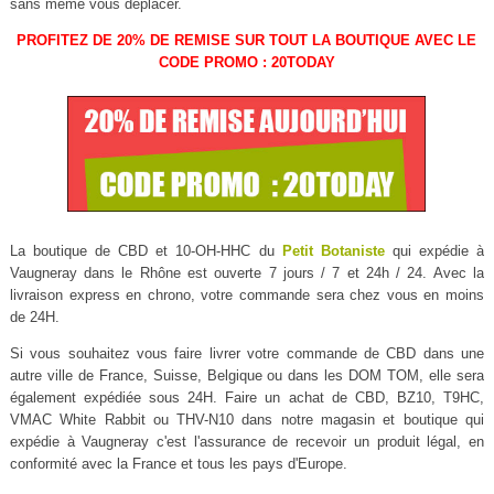
sans même vous déplacer.
PROFITEZ DE 20% DE REMISE SUR TOUT LA BOUTIQUE AVEC LE
CODE PROMO : 20TODAY
La boutique de CBD et 10-OH-HHC du
Petit Botaniste
qui expédie à
Vaugneray dans le Rhône est ouverte 7 jours / 7 et 24h / 24. Avec la
livraison express en chrono, votre commande sera chez vous en moins
de 24H.
Si vous souhaitez vous faire livrer votre commande de CBD dans une
autre ville de France, Suisse, Belgique ou dans les DOM TOM, elle sera
également expédiée sous 24H. Faire un achat de CBD, BZ10, T9HC,
VMAC White Rabbit ou THV-N10 dans notre magasin et boutique qui
expédie à Vaugneray c'est l'assurance de recevoir un produit légal, en
conformité avec la France et tous les pays d'Europe.