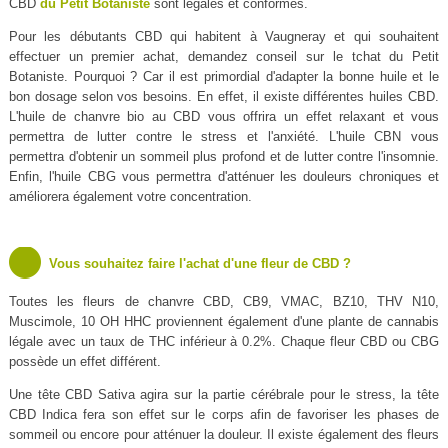
CBD
du Petit Botaniste
sont légales et conformes.
Pour les débutants CBD qui habitent à Vaugneray et qui souhaitent
effectuer un premier achat, demandez conseil sur le tchat du Petit
Botaniste. Pourquoi ? Car il est primordial d'adapter la bonne huile et le
bon dosage selon vos besoins. En effet, il existe différentes huiles CBD.
L'huile de chanvre bio au CBD vous offrira un effet relaxant et vous
permettra de lutter contre le stress et l'anxiété. L'huile CBN vous
permettra d'obtenir un sommeil plus profond et de lutter contre l'insomnie.
Enfin, l'huile CBG vous permettra d'atténuer les douleurs chroniques et
améliorera également votre concentration.
Vous souhaitez faire l'achat d'une fleur de CBD ?
Toutes les fleurs de chanvre CBD, CB9, VMAC, BZ10, THV N10,
Muscimole, 10 OH HHC proviennent également d'une plante de cannabis
légale avec un taux de THC inférieur à 0.2%. Chaque fleur CBD ou CBG
possède un effet différent.
Une tête CBD Sativa agira sur la partie cérébrale pour le stress, la tête
CBD Indica fera son effet sur le corps afin de favoriser les phases de
sommeil ou encore pour atténuer la douleur. Il existe également des fleurs