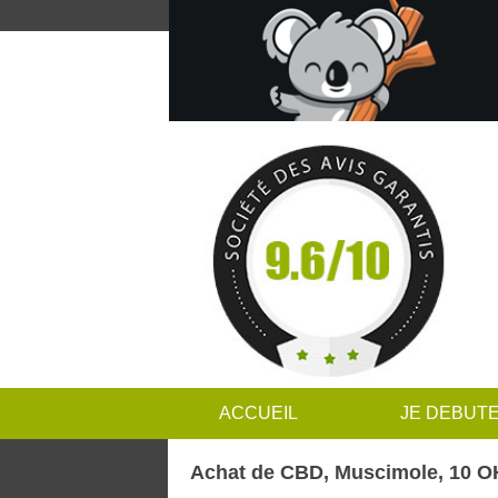
ACCUEIL
JE DEBUT
Achat de CBD, Muscimole, 10 OH