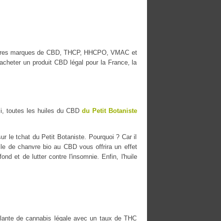
eilleures marques de CBD, THCP, HHCPO, VMAC et
cheter un produit CBD légal pour la France, la
i, toutes les huiles du CBD
du Petit Botaniste
r le tchat du Petit Botaniste. Pourquoi ? Car il
uile de chanvre bio au CBD vous offrira un effet
nd et de lutter contre l'insomnie. Enfin, l'huile
ante de cannabis légale avec un taux de THC