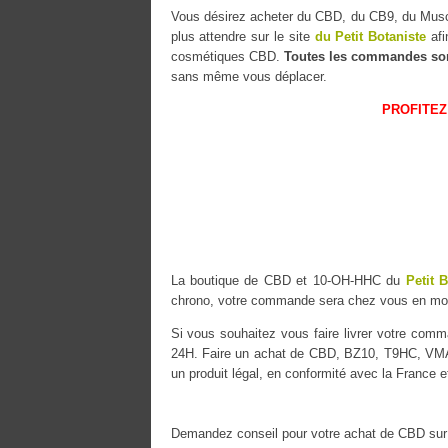
Vous désirez acheter du CBD, du CB9, du M
plus attendre sur le site
du Petit Botaniste
afi
cosmétiques CBD.
Toutes les commandes so
sans même vous déplacer.
PROFITEZ
La boutique de CBD et 10-OH-HHC du
Petit 
chrono, votre commande sera chez vous en mo
Si vous souhaitez vous faire livrer votre co
24H. Faire un achat de CBD, BZ10, T9HC, VMAC
un produit légal, en conformité avec la France e
Demandez conseil pour votre achat de CBD sur