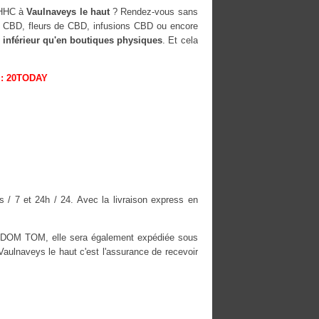
-HHC à
Vaulnaveys le haut
? Rendez-vous sans
es CBD, fleurs de CBD, infusions CBD ou encore
 inférieur qu'en boutiques physiques
. Et cela
: 20TODAY
 / 7 et 24h / 24. Avec la livraison express en
es DOM TOM, elle sera également expédiée sous
lnaveys le haut c'est l'assurance de recevoir