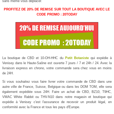
sans même vous déplacer.
PROFITEZ DE 20% DE REMISE SUR TOUT LA BOUTIQUE AVEC LE
CODE PROMO : 20TODAY
La boutique de CBD et 10-OH-HHC du
Petit Botaniste
qui expédie à
Venisey dans le Haute-Saône est ouverte 7 jours / 7 et 24h / 24. Avec la
livraison express en chrono, votre commande sera chez vous en moins
de 24H.
Si vous souhaitez vous faire livrer votre commande de CBD dans une
autre ville de France, Suisse, Belgique ou dans les DOM TOM, elle sera
également expédiée sous 24H. Faire un achat de CBD, BZ10, T9HC,
VMAC White Rabbit ou THV-N10 dans notre magasin et boutique qui
expédie à Venisey c'est l'assurance de recevoir un produit légal, en
conformité avec la France et tous les pays d'Europe.