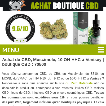
MENU
Achat de CBD, Muscimole, 10 OH HHC à Venisey |
boutique CBD : 70500
Vous désirez acheter du CBD, du CB9, du Muscimole, du BZ10, du
MCPB, du VMAC, du THV N10, du T9HC ou du 10-OH-HHC à
Venisey
?
Rendez-vous sans plus attendre sur le site
du Petit Botaniste
afin de
découvrir le produit qui correspond à vos attentes. Huiles CBD, résines
CBD, fleurs de CBD, infusions CBD ou encore cosmétiques CBD.
Toutes
les commandes sont expédiées sous 12H
et vous pourrez bénéficier
des
prix Web, largement inférieur qu'en boutiques physiques
. Et cela