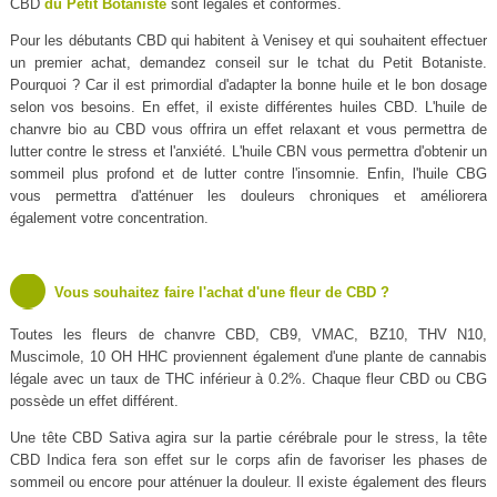
CBD
du Petit Botaniste
sont légales et conformes.
Pour les débutants CBD qui habitent à Venisey et qui souhaitent effectuer
un premier achat, demandez conseil sur le tchat du Petit Botaniste.
Pourquoi ? Car il est primordial d'adapter la bonne huile et le bon dosage
selon vos besoins. En effet, il existe différentes huiles CBD. L'huile de
chanvre bio au CBD vous offrira un effet relaxant et vous permettra de
lutter contre le stress et l'anxiété. L'huile CBN vous permettra d'obtenir un
sommeil plus profond et de lutter contre l'insomnie. Enfin, l'huile CBG
vous permettra d'atténuer les douleurs chroniques et améliorera
également votre concentration.
Vous souhaitez faire l'achat d'une fleur de CBD ?
Toutes les fleurs de chanvre CBD, CB9, VMAC, BZ10, THV N10,
Muscimole, 10 OH HHC proviennent également d'une plante de cannabis
légale avec un taux de THC inférieur à 0.2%. Chaque fleur CBD ou CBG
possède un effet différent.
Une tête CBD Sativa agira sur la partie cérébrale pour le stress, la tête
CBD Indica fera son effet sur le corps afin de favoriser les phases de
sommeil ou encore pour atténuer la douleur. Il existe également des fleurs