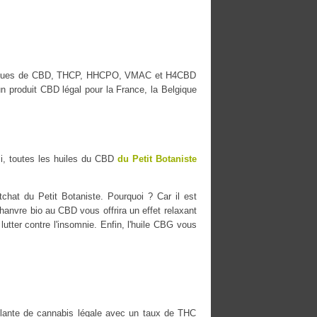
s marques de CBD, THCP, HHCPO, VMAC et H4CBD
n produit CBD légal pour la France, la Belgique
i, toutes les huiles du CBD
du Petit Botaniste
chat du Petit Botaniste. Pourquoi ? Car il est
chanvre bio au CBD vous offrira un effet relaxant
lutter contre l'insomnie. Enfin, l'huile CBG vous
ante de cannabis légale avec un taux de THC