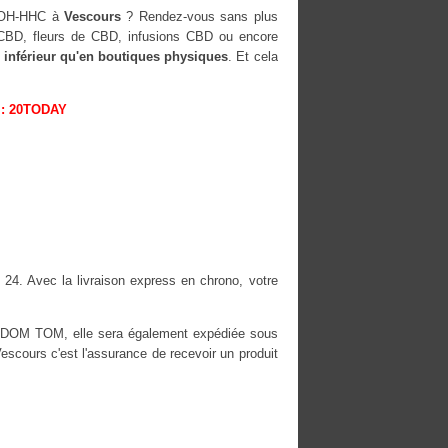
0-OH-HHC à
Vescours
? Rendez-vous sans plus
s CBD, fleurs de CBD, infusions CBD ou encore
 inférieur qu'en boutiques physiques
. Et cela
: 20TODAY
 24. Avec la livraison express en chrono, votre
es DOM TOM, elle sera également expédiée sous
cours c'est l'assurance de recevoir un produit