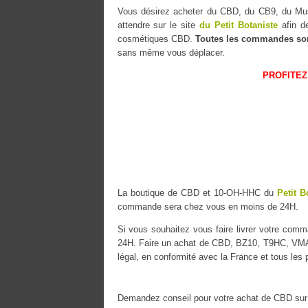
Vous désirez acheter du CBD, du CB9, du 
attendre sur le site
du Petit Botaniste
afin de
cosmétiques CBD.
Toutes les commandes so
sans même vous déplacer.
PROFITEZ
La boutique de CBD et 10-OH-HHC du
Petit B
commande sera chez vous en moins de 24H.
Si vous souhaitez vous faire livrer votre co
24H. Faire un achat de CBD, BZ10, T9HC, VMAC 
légal, en conformité avec la France et tous les
Demandez conseil pour votre achat de CBD sur