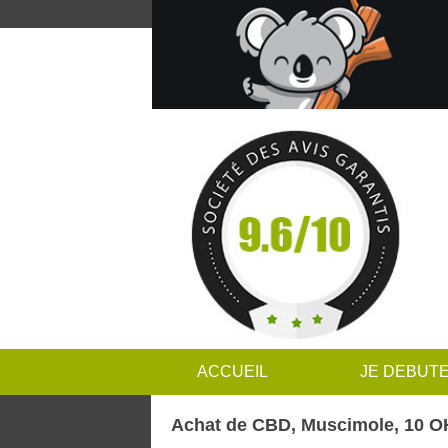
ACCUEIL
JE DEBUT
Achat de CBD, Muscimole, 10 O