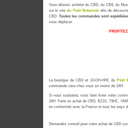
Vous désirez acheter du CBD, du CB9, du M
sur le site
du Petit Botaniste
afin de découvri
CBD.
Toutes les commandes sont expédiées
vous déplacer.
PROFITEZ
La boutique de CBD et 10-OH-HHC du
Petit 
commande sera chez vous en moins de 24H.
Si vous souhaitez vous faire livrer votre co
24H. Faire un achat de CBD, BZ10, T9HC, VMAC 
en conformité avec la France et tous les pays d
Demandez conseil pour votre achat de CBD sur