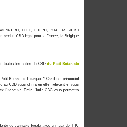
 marques de CBD, THCP, HHCPO, VMAC et H4CBD
n produit CBD légal pour la France, la Belgique
i, toutes les huiles du CBD
du Petit Botaniste
etit Botaniste. Pourquoi ? Car il est primordial
io au CBD vous offrira un effet relaxant et vous
tre l'insomnie. Enfin, l'huile CBG vous permettra
ante de cannabis légale avec un taux de THC