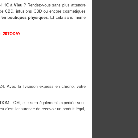
H-HHC à
Vieu
? Rendez-vous sans plus attendre
rs de CBD, infusions CBD ou encore cosmétiques
u'en boutiques physiques
. Et cela sans même
: 20TODAY
24. Avec la livraison express en chrono, votre
es DOM TOM, elle sera également expédiée sous
'est l'assurance de recevoir un produit légal,