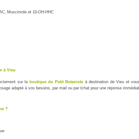
MAC, Muscimole et 10-OH-HHC
n à Vieu
rectement sur la
boutique du Petit Botaniste
à destination de Vieu et vou
dosage adapté à vos besoins, par mail ou par tchat pour une réponse immédiat
ne ?
que