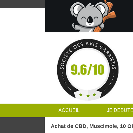
ACCUEIL
JE DEBUT
Achat de CBD, Muscimole, 10 OH