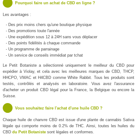
Pourquoi faire un achat de CBD en ligne ?
Les avantages :
- Des prix moins chers qu'une boutique physique
- Des promotions toute l'année
- Une expédition sous 12 à 24H sans vous déplacer
- Des points fidélités à chaque commande
- Un programme de parrainage
- Un service de conseils immédiat par tchat
Le Petit Botaniste a sélectionné uniquement le meilleur du CBD pour
expédier à Violay, et cela avec les meilleures marques de CBD, THCP,
HHCPO, VMAC et H4CBD comme White Rabbit. Tous les produits sont
testés, contrôlés et analysés en laboratoire. Vous avez l'assurance
d'acheter un produit CBD légal pour la France, la Belgique ou encore la
Suisse.
Vous souhaitez faire l'achat d'une huile CBD ?
Chaque huile de chanvre CBD est issue d'une plante de cannabis Sativa
légale qui comporte moins de 0.2% de THC. Ainsi, toutes les huiles du
CBD
du Petit Botaniste
sont légales et conformes.