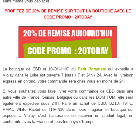
sans même vous déplacer.
PROFITEZ DE 20% DE REMISE SUR TOUT LA BOUTIQUE AVEC LE
CODE PROMO : 20TODAY
La boutique de CBD et 10-OH-HHC du
Petit Botaniste
qui expédie à
Violay dans le Loire est ouverte 7 jours / 7 et 24h / 24. Avec la livraison
express en chrono, votre commande sera chez vous en moins de 24H.
Si vous souhaitez vous faire livrer votre commande de CBD dans une
autre ville de France, Suisse, Belgique ou dans les DOM TOM, elle sera
également expédiée sous 24H. Faire un achat de CBD, BZ10, T9HC,
VMAC White Rabbit ou THV-N10 dans notre magasin et boutique qui
expédie à Violay c'est l'assurance de recevoir un produit légal, en
conformité avec la France et tous les pays d'Europe.