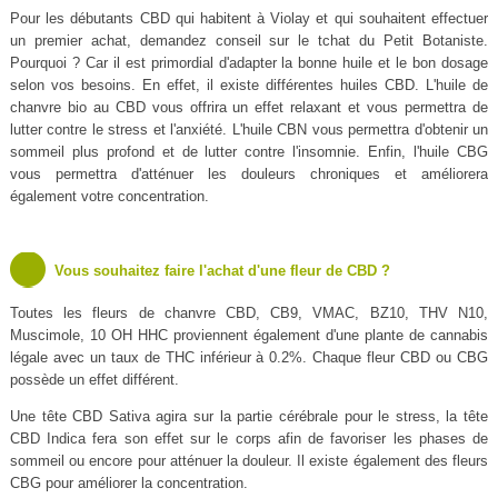
Pour les débutants CBD qui habitent à Violay et qui souhaitent effectuer
un premier achat, demandez conseil sur le tchat du Petit Botaniste.
Pourquoi ? Car il est primordial d'adapter la bonne huile et le bon dosage
selon vos besoins. En effet, il existe différentes huiles CBD. L'huile de
chanvre bio au CBD vous offrira un effet relaxant et vous permettra de
lutter contre le stress et l'anxiété. L'huile CBN vous permettra d'obtenir un
sommeil plus profond et de lutter contre l'insomnie. Enfin, l'huile CBG
vous permettra d'atténuer les douleurs chroniques et améliorera
également votre concentration.
Vous souhaitez faire l'achat d'une fleur de CBD ?
Toutes les fleurs de chanvre CBD, CB9, VMAC, BZ10, THV N10,
Muscimole, 10 OH HHC proviennent également d'une plante de cannabis
légale avec un taux de THC inférieur à 0.2%. Chaque fleur CBD ou CBG
possède un effet différent.
Une tête CBD Sativa agira sur la partie cérébrale pour le stress, la tête
CBD Indica fera son effet sur le corps afin de favoriser les phases de
sommeil ou encore pour atténuer la douleur. Il existe également des fleurs
CBG pour améliorer la concentration.