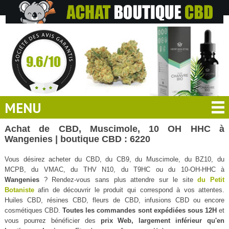
MENU
Achat de CBD, Muscimole, 10 OH HHC à
Wangenies | boutique CBD : 6220
Vous désirez acheter du CBD, du CB9, du Muscimole, du BZ10, du
MCPB, du VMAC, du THV N10, du T9HC ou du 10-OH-HHC à
Wangenies
? Rendez-vous sans plus attendre sur le site
du Petit
Botaniste
afin de découvrir le produit qui correspond à vos attentes.
Huiles CBD, résines CBD, fleurs de CBD, infusions CBD ou encore
cosmétiques CBD.
Toutes les commandes sont expédiées sous 12H
et
vous pourrez bénéficier des
prix Web, largement inférieur qu'en