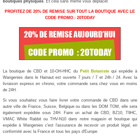
boutiques physiques
. Et cela sans même vous déplacer.
PROFITEZ DE 20% DE REMISE SUR TOUT LA BOUTIQUE AVEC LE
CODE PROMO : 20TODAY
La boutique de CBD et 10-OH-HHC du
Petit Botaniste
qui expédie à
Wangenies dans le Hainaut est ouverte 7 jours / 7 et 24h / 24. Avec la
livraison express en chrono, votre commande sera chez vous en moins
de 24H.
Si vous souhaitez vous faire livrer votre commande de CBD dans une
autre ville de France, Suisse, Belgique ou dans les DOM TOM, elle sera
également expédiée sous 24H. Faire un achat de CBD, BZ10, T9HC,
VMAC White Rabbit ou THV-N10 dans notre magasin et boutique qui
expédie à Wangenies c'est l'assurance de recevoir un produit légal, en
conformité avec la France et tous les pays d'Europe.