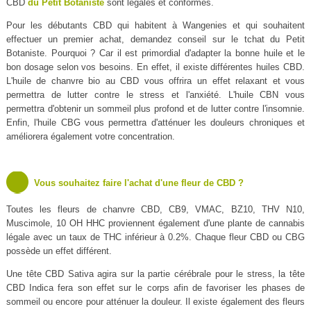
CBD
du Petit Botaniste
sont légales et conformes.
Pour les débutants CBD qui habitent à Wangenies et qui souhaitent
effectuer un premier achat, demandez conseil sur le tchat du Petit
Botaniste. Pourquoi ? Car il est primordial d'adapter la bonne huile et le
bon dosage selon vos besoins. En effet, il existe différentes huiles CBD.
L'huile de chanvre bio au CBD vous offrira un effet relaxant et vous
permettra de lutter contre le stress et l'anxiété. L'huile CBN vous
permettra d'obtenir un sommeil plus profond et de lutter contre l'insomnie.
Enfin, l'huile CBG vous permettra d'atténuer les douleurs chroniques et
améliorera également votre concentration.
Vous souhaitez faire l'achat d'une fleur de CBD ?
Toutes les fleurs de chanvre CBD, CB9, VMAC, BZ10, THV N10,
Muscimole, 10 OH HHC proviennent également d'une plante de cannabis
légale avec un taux de THC inférieur à 0.2%. Chaque fleur CBD ou CBG
possède un effet différent.
Une tête CBD Sativa agira sur la partie cérébrale pour le stress, la tête
CBD Indica fera son effet sur le corps afin de favoriser les phases de
sommeil ou encore pour atténuer la douleur. Il existe également des fleurs