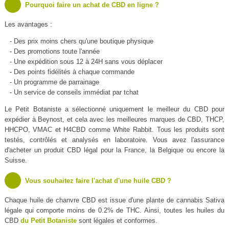
Pourquoi faire un achat de CBD en ligne ?
Les avantages :
- Des prix moins chers qu'une boutique physique
- Des promotions toute l'année
- Une expédition sous 12 à 24H sans vous déplacer
- Des points fidélités à chaque commande
- Un programme de parrainage
- Un service de conseils immédiat par tchat
Le Petit Botaniste a sélectionné uniquement le meilleur du CBD pour
expédier à Beynost, et cela avec les meilleures marques de CBD, THCP,
HHCPO, VMAC et H4CBD comme White Rabbit. Tous les produits sont
testés, contrôlés et analysés en laboratoire. Vous avez l'assurance
d'acheter un produit CBD légal pour la France, la Belgique ou encore la
Suisse.
Vous souhaitez faire l'achat d'une huile CBD ?
Chaque huile de chanvre CBD est issue d'une plante de cannabis Sativa
légale qui comporte moins de 0.2% de THC. Ainsi, toutes les huiles du
CBD
du Petit Botaniste
sont légales et conformes.