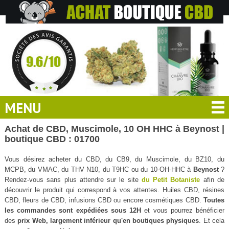
MENU
Achat de CBD, Muscimole, 10 OH HHC à Beynost |
boutique CBD : 01700
Vous désirez acheter du CBD, du CB9, du Muscimole, du BZ10, du
MCPB, du VMAC, du THV N10, du T9HC ou du 10-OH-HHC à
Beynost
?
Rendez-vous sans plus attendre sur le site
du Petit Botaniste
afin de
découvrir le produit qui correspond à vos attentes. Huiles CBD, résines
CBD, fleurs de CBD, infusions CBD ou encore cosmétiques CBD.
Toutes
les commandes sont expédiées sous 12H
et vous pourrez bénéficier
des
prix Web, largement inférieur qu'en boutiques physiques
. Et cela