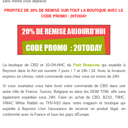
sans même vous déplacer.
PROFITEZ DE 20% DE REMISE SUR TOUT LA BOUTIQUE AVEC LE
CODE PROMO : 20TODAY
La boutique de CBD et 10-OH-HHC du
Petit Botaniste
qui expédie à
Beynost dans le Ain est ouverte 7 jours / 7 et 24h / 24. Avec la livraison
express en chrono, votre commande sera chez vous en moins de 24H.
Si vous souhaitez vous faire livrer votre commande de CBD dans une
autre ville de France, Suisse, Belgique ou dans les DOM TOM, elle sera
également expédiée sous 24H. Faire un achat de CBD, BZ10, T9HC,
VMAC White Rabbit ou THV-N10 dans notre magasin et boutique qui
expédie à Beynost c'est l'assurance de recevoir un produit légal, en
conformité avec la France et tous les pays d'Europe.