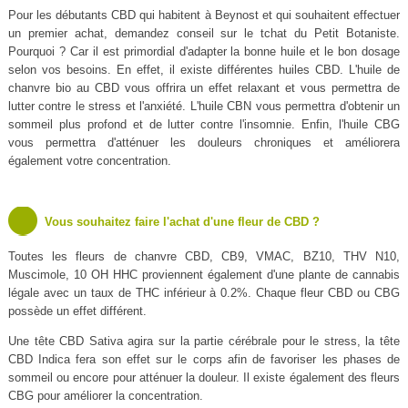
Pour les débutants CBD qui habitent à Beynost et qui souhaitent effectuer
un premier achat, demandez conseil sur le tchat du Petit Botaniste.
Pourquoi ? Car il est primordial d'adapter la bonne huile et le bon dosage
selon vos besoins. En effet, il existe différentes huiles CBD. L'huile de
chanvre bio au CBD vous offrira un effet relaxant et vous permettra de
lutter contre le stress et l'anxiété. L'huile CBN vous permettra d'obtenir un
sommeil plus profond et de lutter contre l'insomnie. Enfin, l'huile CBG
vous permettra d'atténuer les douleurs chroniques et améliorera
également votre concentration.
Vous souhaitez faire l'achat d'une fleur de CBD ?
Toutes les fleurs de chanvre CBD, CB9, VMAC, BZ10, THV N10,
Muscimole, 10 OH HHC proviennent également d'une plante de cannabis
légale avec un taux de THC inférieur à 0.2%. Chaque fleur CBD ou CBG
possède un effet différent.
Une tête CBD Sativa agira sur la partie cérébrale pour le stress, la tête
CBD Indica fera son effet sur le corps afin de favoriser les phases de
sommeil ou encore pour atténuer la douleur. Il existe également des fleurs
CBG pour améliorer la concentration.