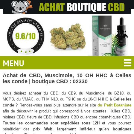
MENU
Achat de CBD, Muscimole, 10 OH HHC à Celles
les conde | boutique CBD : 02330
Vous désirez acheter du CBD, du CB9, du Muscimole, du BZ10, du
MCPB, du VMAC, du THV N10, du T9HC ou du 10-OH-HHC à
Celles les
conde
? Rendez-vous sans plus attendre sur le site
du Petit Botaniste
afin de découvrir le produit qui correspond à vos attentes. Huiles CBD,
résines CBD, fleurs de CBD, infusions CBD ou encore cosmétiques CBD.
Toutes les commandes sont expédiées sous 12H
et vous pourrez
bénéficier des
prix Web, largement inférieur qu'en boutiques