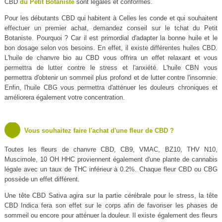
CBD
du Petit Botaniste
sont légales et conformes.
Pour les débutants CBD qui habitent à Celles les conde et qui souhaitent
effectuer un premier achat, demandez conseil sur le tchat du Petit
Botaniste. Pourquoi ? Car il est primordial d'adapter la bonne huile et le
bon dosage selon vos besoins. En effet, il existe différentes huiles CBD.
L'huile de chanvre bio au CBD vous offrira un effet relaxant et vous
permettra de lutter contre le stress et l'anxiété. L'huile CBN vous
permettra d'obtenir un sommeil plus profond et de lutter contre l'insomnie.
Enfin, l'huile CBG vous permettra d'atténuer les douleurs chroniques et
améliorera également votre concentration.
Vous souhaitez faire l'achat d'une fleur de CBD ?
Toutes les fleurs de chanvre CBD, CB9, VMAC, BZ10, THV N10,
Muscimole, 10 OH HHC proviennent également d'une plante de cannabis
légale avec un taux de THC inférieur à 0.2%. Chaque fleur CBD ou CBG
possède un effet différent.
Une tête CBD Sativa agira sur la partie cérébrale pour le stress, la tête
CBD Indica fera son effet sur le corps afin de favoriser les phases de
sommeil ou encore pour atténuer la douleur. Il existe également des fleurs