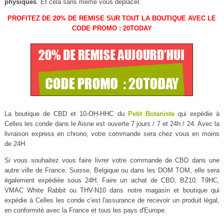
physiques
. Et cela sans même vous déplacer.
PROFITEZ DE 20% DE REMISE SUR TOUT LA BOUTIQUE AVEC LE
CODE PROMO : 20TODAY
La boutique de CBD et 10-OH-HHC du
Petit Botaniste
qui expédie à
Celles les conde dans le Aisne est ouverte 7 jours / 7 et 24h / 24. Avec la
livraison express en chrono, votre commande sera chez vous en moins
de 24H.
Si vous souhaitez vous faire livrer votre commande de CBD dans une
autre ville de France, Suisse, Belgique ou dans les DOM TOM, elle sera
également expédiée sous 24H. Faire un achat de CBD, BZ10, T9HC,
VMAC White Rabbit ou THV-N10 dans notre magasin et boutique qui
expédie à Celles les conde c'est l'assurance de recevoir un produit légal,
en conformité avec la France et tous les pays d'Europe.