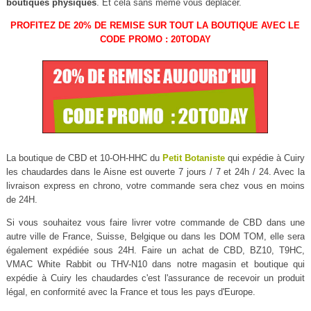
boutiques physiques
. Et cela sans même vous déplacer.
PROFITEZ DE 20% DE REMISE SUR TOUT LA BOUTIQUE AVEC LE
CODE PROMO : 20TODAY
La boutique de CBD et 10-OH-HHC du
Petit Botaniste
qui expédie à Cuiry
les chaudardes dans le Aisne est ouverte 7 jours / 7 et 24h / 24. Avec la
livraison express en chrono, votre commande sera chez vous en moins
de 24H.
Si vous souhaitez vous faire livrer votre commande de CBD dans une
autre ville de France, Suisse, Belgique ou dans les DOM TOM, elle sera
également expédiée sous 24H. Faire un achat de CBD, BZ10, T9HC,
VMAC White Rabbit ou THV-N10 dans notre magasin et boutique qui
expédie à Cuiry les chaudardes c'est l'assurance de recevoir un produit
légal, en conformité avec la France et tous les pays d'Europe.