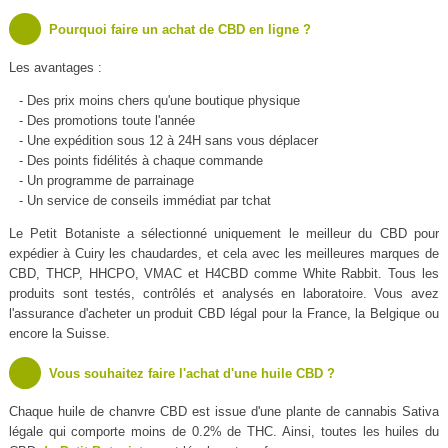
Pourquoi faire un achat de CBD en ligne ?
Les avantages :
- Des prix moins chers qu'une boutique physique
- Des promotions toute l'année
- Une expédition sous 12 à 24H sans vous déplacer
- Des points fidélités à chaque commande
- Un programme de parrainage
- Un service de conseils immédiat par tchat
Le Petit Botaniste a sélectionné uniquement le meilleur du CBD pour
expédier à Cuiry les chaudardes, et cela avec les meilleures marques de
CBD, THCP, HHCPO, VMAC et H4CBD comme White Rabbit. Tous les
produits sont testés, contrôlés et analysés en laboratoire. Vous avez
l'assurance d'acheter un produit CBD légal pour la France, la Belgique ou
encore la Suisse.
Vous souhaitez faire l'achat d'une huile CBD ?
Chaque huile de chanvre CBD est issue d'une plante de cannabis Sativa
légale qui comporte moins de 0.2% de THC. Ainsi, toutes les huiles du