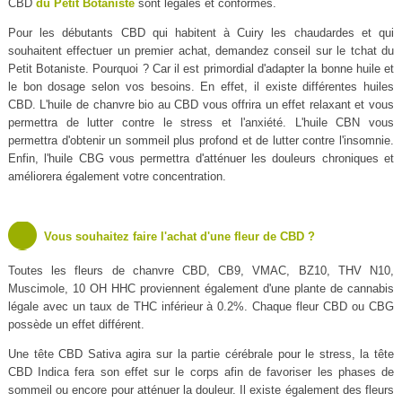
CBD
du Petit Botaniste
sont légales et conformes.
Pour les débutants CBD qui habitent à Cuiry les chaudardes et qui
souhaitent effectuer un premier achat, demandez conseil sur le tchat du
Petit Botaniste. Pourquoi ? Car il est primordial d'adapter la bonne huile et
le bon dosage selon vos besoins. En effet, il existe différentes huiles
CBD. L'huile de chanvre bio au CBD vous offrira un effet relaxant et vous
permettra de lutter contre le stress et l'anxiété. L'huile CBN vous
permettra d'obtenir un sommeil plus profond et de lutter contre l'insomnie.
Enfin, l'huile CBG vous permettra d'atténuer les douleurs chroniques et
améliorera également votre concentration.
Vous souhaitez faire l'achat d'une fleur de CBD ?
Toutes les fleurs de chanvre CBD, CB9, VMAC, BZ10, THV N10,
Muscimole, 10 OH HHC proviennent également d'une plante de cannabis
légale avec un taux de THC inférieur à 0.2%. Chaque fleur CBD ou CBG
possède un effet différent.
Une tête CBD Sativa agira sur la partie cérébrale pour le stress, la tête
CBD Indica fera son effet sur le corps afin de favoriser les phases de
sommeil ou encore pour atténuer la douleur. Il existe également des fleurs