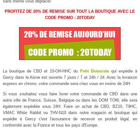
sans même vous déplacer.
PROFITEZ DE 20% DE REMISE SUR TOUT LA BOUTIQUE AVEC LE
CODE PROMO : 20TODAY
La boutique de CBD et 10-OH-HHC du
Petit Botaniste
qui expédie à
Gercy dans le Aisne est ouverte 7 jours / 7 et 24h / 24. Avec la livraison
express en chrono, votre commande sera chez vous en moins de 24H.
Si vous souhaitez vous faire livrer votre commande de CBD dans une
autre ville de France, Suisse, Belgique ou dans les DOM TOM, elle sera
également expédiée sous 24H. Faire un achat de CBD, BZ10, T9HC,
VMAC White Rabbit ou THV-N10 dans notre magasin et boutique qui
expédie à Gercy c'est l'assurance de recevoir un produit légal, en
conformité avec la France et tous les pays d'Europe.