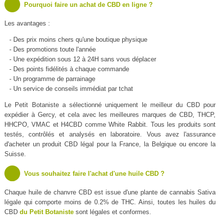
Pourquoi faire un achat de CBD en ligne ?
Les avantages :
- Des prix moins chers qu'une boutique physique
- Des promotions toute l'année
- Une expédition sous 12 à 24H sans vous déplacer
- Des points fidélités à chaque commande
- Un programme de parrainage
- Un service de conseils immédiat par tchat
Le Petit Botaniste a sélectionné uniquement le meilleur du CBD pour
expédier à Gercy, et cela avec les meilleures marques de CBD, THCP,
HHCPO, VMAC et H4CBD comme White Rabbit. Tous les produits sont
testés, contrôlés et analysés en laboratoire. Vous avez l'assurance
d'acheter un produit CBD légal pour la France, la Belgique ou encore la
Suisse.
Vous souhaitez faire l'achat d'une huile CBD ?
Chaque huile de chanvre CBD est issue d'une plante de cannabis Sativa
légale qui comporte moins de 0.2% de THC. Ainsi, toutes les huiles du
CBD
du Petit Botaniste
sont légales et conformes.