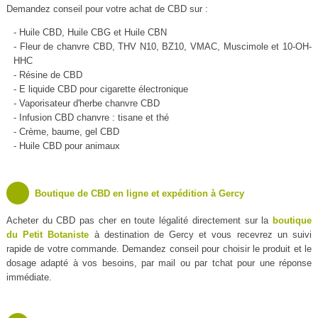
Demandez conseil pour votre achat de CBD sur :
- Huile CBD, Huile CBG et Huile CBN
- Fleur de chanvre CBD, THV N10, BZ10, VMAC, Muscimole et 10-OH-
HHC
- Résine de CBD
- E liquide CBD pour cigarette électronique
- Vaporisateur d'herbe chanvre CBD
- Infusion CBD chanvre : tisane et thé
- Crème, baume, gel CBD
- Huile CBD pour animaux
Boutique de CBD en ligne et expédition à Gercy
Acheter du CBD pas cher en toute légalité directement sur la
boutique
du Petit Botaniste
à destination de Gercy et vous recevrez un suivi
rapide de votre commande. Demandez conseil pour choisir le produit et le
dosage adapté à vos besoins, par mail ou par tchat pour une réponse
immédiate.