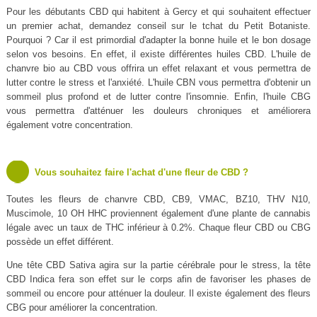
Pour les débutants CBD qui habitent à Gercy et qui souhaitent effectuer
un premier achat, demandez conseil sur le tchat du Petit Botaniste.
Pourquoi ? Car il est primordial d'adapter la bonne huile et le bon dosage
selon vos besoins. En effet, il existe différentes huiles CBD. L'huile de
chanvre bio au CBD vous offrira un effet relaxant et vous permettra de
lutter contre le stress et l'anxiété. L'huile CBN vous permettra d'obtenir un
sommeil plus profond et de lutter contre l'insomnie. Enfin, l'huile CBG
vous permettra d'atténuer les douleurs chroniques et améliorera
également votre concentration.
Vous souhaitez faire l'achat d'une fleur de CBD ?
Toutes les fleurs de chanvre CBD, CB9, VMAC, BZ10, THV N10,
Muscimole, 10 OH HHC proviennent également d'une plante de cannabis
légale avec un taux de THC inférieur à 0.2%. Chaque fleur CBD ou CBG
possède un effet différent.
Une tête CBD Sativa agira sur la partie cérébrale pour le stress, la tête
CBD Indica fera son effet sur le corps afin de favoriser les phases de
sommeil ou encore pour atténuer la douleur. Il existe également des fleurs
CBG pour améliorer la concentration.