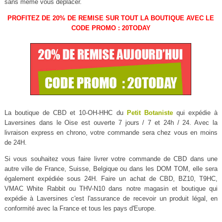
sans même vous déplacer.
PROFITEZ DE 20% DE REMISE SUR TOUT LA BOUTIQUE AVEC LE
CODE PROMO : 20TODAY
La boutique de CBD et 10-OH-HHC du
Petit Botaniste
qui expédie à
Laversines dans le Oise est ouverte 7 jours / 7 et 24h / 24. Avec la
livraison express en chrono, votre commande sera chez vous en moins
de 24H.
Si vous souhaitez vous faire livrer votre commande de CBD dans une
autre ville de France, Suisse, Belgique ou dans les DOM TOM, elle sera
également expédiée sous 24H. Faire un achat de CBD, BZ10, T9HC,
VMAC White Rabbit ou THV-N10 dans notre magasin et boutique qui
expédie à Laversines c'est l'assurance de recevoir un produit légal, en
conformité avec la France et tous les pays d'Europe.