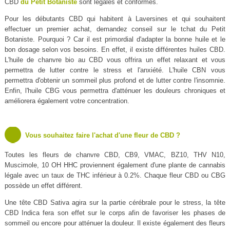
CBD
du Petit Botaniste
sont légales et conformes.
Pour les débutants CBD qui habitent à Laversines et qui souhaitent
effectuer un premier achat, demandez conseil sur le tchat du Petit
Botaniste. Pourquoi ? Car il est primordial d'adapter la bonne huile et le
bon dosage selon vos besoins. En effet, il existe différentes huiles CBD.
L'huile de chanvre bio au CBD vous offrira un effet relaxant et vous
permettra de lutter contre le stress et l'anxiété. L'huile CBN vous
permettra d'obtenir un sommeil plus profond et de lutter contre l'insomnie.
Enfin, l'huile CBG vous permettra d'atténuer les douleurs chroniques et
améliorera également votre concentration.
Vous souhaitez faire l'achat d'une fleur de CBD ?
Toutes les fleurs de chanvre CBD, CB9, VMAC, BZ10, THV N10,
Muscimole, 10 OH HHC proviennent également d'une plante de cannabis
légale avec un taux de THC inférieur à 0.2%. Chaque fleur CBD ou CBG
possède un effet différent.
Une tête CBD Sativa agira sur la partie cérébrale pour le stress, la tête
CBD Indica fera son effet sur le corps afin de favoriser les phases de
sommeil ou encore pour atténuer la douleur. Il existe également des fleurs