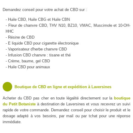
Demandez conseil pour votre achat de CBD sur :
- Huile CBD, Huile CBG et Huile CBN
- Fleur de chanvre CBD, THV N10, BZ10, VMAC, Muscimole et 10-OH-
HHC
- Résine de CBD
- E liquide CBD pour cigarette électronique
- Vaporisateur d'herbe chanvre CBD
- Infusion CBD chanvre : tisane et thé
- Crème, baume, gel CBD
- Huile CBD pour animaux
Boutique de CBD en ligne et expédition à Laversines
Acheter du CBD pas cher en toute légalité directement sur la
boutique
du Petit Botaniste
à destination de Laversines et vous recevrez un suivi
rapide de votre commande. Demandez conseil pour choisir le produit et le
dosage adapté à vos besoins, par mail ou par tchat pour une réponse
immédiate.