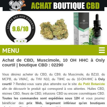
MENU
Achat de CBD, Muscimole, 10 OH HHC à Osly
courtil | boutique CBD : 02290
Vous désirez acheter du CBD, du CB9, du Muscimole, du BZ10, du
MCPB, du VMAC, du THV N10, du T9HC ou du 10-OH-HHC à
Osly
courtil
? Rendez-vous sans plus attendre sur le site
du Petit Botaniste
afin de découvrir le produit qui correspond à vos attentes. Huiles CBD,
résines CBD, fleurs de CBD, infusions CBD ou encore cosmétiques CBD.
Toutes les commandes sont expédiées sous 12H
et vous pourrez
bénéficier des
prix Web, largement inférieur qu'en boutiques