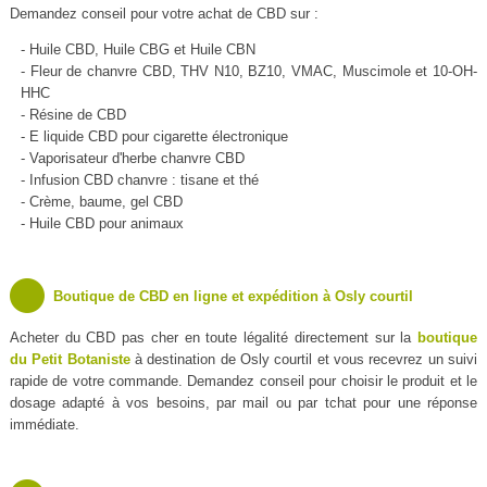
Demandez conseil pour votre achat de CBD sur :
- Huile CBD, Huile CBG et Huile CBN
- Fleur de chanvre CBD, THV N10, BZ10, VMAC, Muscimole et 10-OH-
HHC
- Résine de CBD
- E liquide CBD pour cigarette électronique
- Vaporisateur d'herbe chanvre CBD
- Infusion CBD chanvre : tisane et thé
- Crème, baume, gel CBD
- Huile CBD pour animaux
Boutique de CBD en ligne et expédition à Osly courtil
Acheter du CBD pas cher en toute légalité directement sur la
boutique
du Petit Botaniste
à destination de Osly courtil et vous recevrez un suivi
rapide de votre commande. Demandez conseil pour choisir le produit et le
dosage adapté à vos besoins, par mail ou par tchat pour une réponse
immédiate.