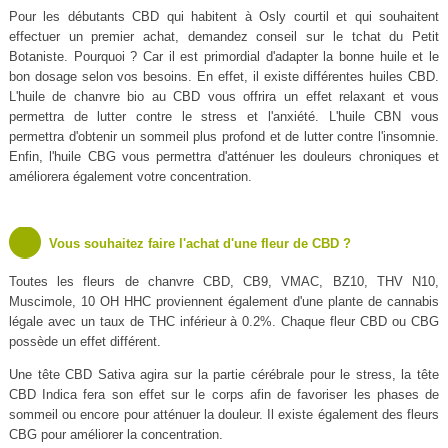
Pour les débutants CBD qui habitent à Osly courtil et qui souhaitent
effectuer un premier achat, demandez conseil sur le tchat du Petit
Botaniste. Pourquoi ? Car il est primordial d'adapter la bonne huile et le
bon dosage selon vos besoins. En effet, il existe différentes huiles CBD.
L'huile de chanvre bio au CBD vous offrira un effet relaxant et vous
permettra de lutter contre le stress et l'anxiété. L'huile CBN vous
permettra d'obtenir un sommeil plus profond et de lutter contre l'insomnie.
Enfin, l'huile CBG vous permettra d'atténuer les douleurs chroniques et
améliorera également votre concentration.
Vous souhaitez faire l'achat d'une fleur de CBD ?
Toutes les fleurs de chanvre CBD, CB9, VMAC, BZ10, THV N10,
Muscimole, 10 OH HHC proviennent également d'une plante de cannabis
légale avec un taux de THC inférieur à 0.2%. Chaque fleur CBD ou CBG
possède un effet différent.
Une tête CBD Sativa agira sur la partie cérébrale pour le stress, la tête
CBD Indica fera son effet sur le corps afin de favoriser les phases de
sommeil ou encore pour atténuer la douleur. Il existe également des fleurs
CBG pour améliorer la concentration.