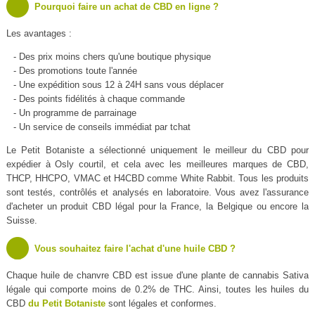
Pourquoi faire un achat de CBD en ligne ?
Les avantages :
- Des prix moins chers qu'une boutique physique
- Des promotions toute l'année
- Une expédition sous 12 à 24H sans vous déplacer
- Des points fidélités à chaque commande
- Un programme de parrainage
- Un service de conseils immédiat par tchat
Le Petit Botaniste a sélectionné uniquement le meilleur du CBD pour
expédier à Osly courtil, et cela avec les meilleures marques de CBD,
THCP, HHCPO, VMAC et H4CBD comme White Rabbit. Tous les produits
sont testés, contrôlés et analysés en laboratoire. Vous avez l'assurance
d'acheter un produit CBD légal pour la France, la Belgique ou encore la
Suisse.
Vous souhaitez faire l'achat d'une huile CBD ?
Chaque huile de chanvre CBD est issue d'une plante de cannabis Sativa
légale qui comporte moins de 0.2% de THC. Ainsi, toutes les huiles du
CBD
du Petit Botaniste
sont légales et conformes.