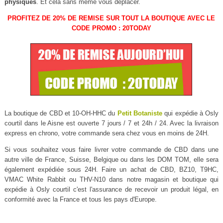
physiques
. Et cela sans même vous déplacer.
PROFITEZ DE 20% DE REMISE SUR TOUT LA BOUTIQUE AVEC LE
CODE PROMO : 20TODAY
La boutique de CBD et 10-OH-HHC du
Petit Botaniste
qui expédie à Osly
courtil dans le Aisne est ouverte 7 jours / 7 et 24h / 24. Avec la livraison
express en chrono, votre commande sera chez vous en moins de 24H.
Si vous souhaitez vous faire livrer votre commande de CBD dans une
autre ville de France, Suisse, Belgique ou dans les DOM TOM, elle sera
également expédiée sous 24H. Faire un achat de CBD, BZ10, T9HC,
VMAC White Rabbit ou THV-N10 dans notre magasin et boutique qui
expédie à Osly courtil c'est l'assurance de recevoir un produit légal, en
conformité avec la France et tous les pays d'Europe.