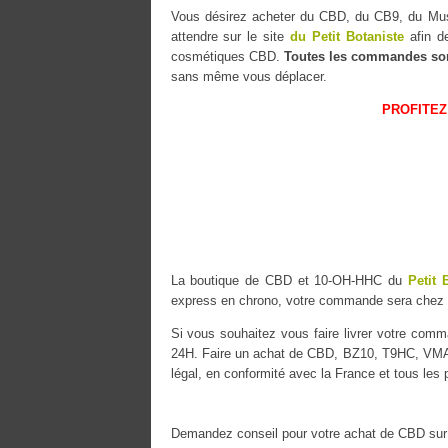
Vous désirez acheter du CBD, du CB9, du 
attendre sur le site
du Petit Botaniste
afin de
cosmétiques CBD.
Toutes les commandes so
sans même vous déplacer.
PROFITEZ
La boutique de CBD et 10-OH-HHC du
Petit 
express en chrono, votre commande sera chez
Si vous souhaitez vous faire livrer votre co
24H. Faire un achat de CBD, BZ10, T9HC, VMAC 
légal, en conformité avec la France et tous les
Demandez conseil pour votre achat de CBD sur