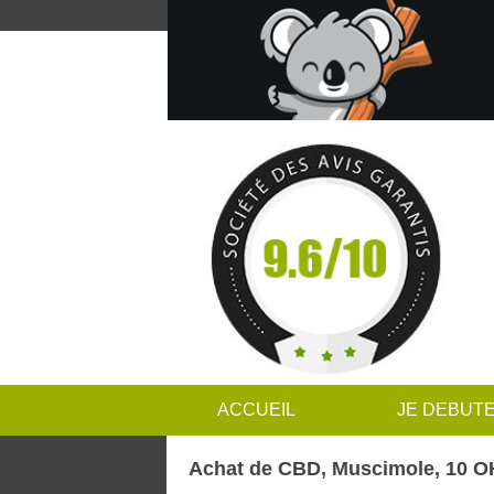
ACCUEIL
JE DEBUT
Achat de CBD, Muscimole, 10 OH