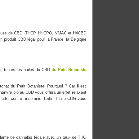
es marques de CBD, THCP, HHCPO, VMAC et H4CBD
n produit CBD légal pour la France, la Belgique
i, toutes les huiles du CBD
du Petit Botaniste
chat du Petit Botaniste. Pourquoi ? Car il est
chanvre bio au CBD vous offrira un effet relaxant
lutter contre l'insomnie. Enfin, l'huile CBG vous
ante de cannabis légale avec un taux de THC