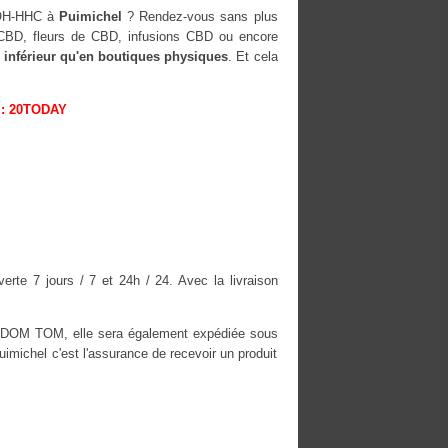
-OH-HHC à
Puimichel
? Rendez-vous sans plus
s CBD, fleurs de CBD, infusions CBD ou encore
 inférieur qu'en boutiques physiques
. Et cela
: 20TODAY
rte 7 jours / 7 et 24h / 24. Avec la livraison
es DOM TOM, elle sera également expédiée sous
ichel c'est l'assurance de recevoir un produit