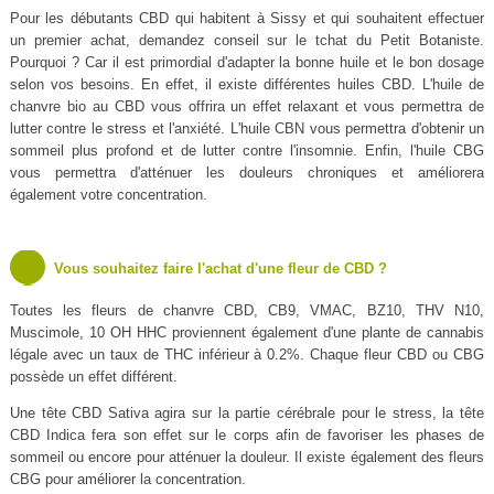
Pour les débutants CBD qui habitent à Sissy et qui souhaitent effectuer
un premier achat, demandez conseil sur le tchat du Petit Botaniste.
Pourquoi ? Car il est primordial d'adapter la bonne huile et le bon dosage
selon vos besoins. En effet, il existe différentes huiles CBD. L'huile de
chanvre bio au CBD vous offrira un effet relaxant et vous permettra de
lutter contre le stress et l'anxiété. L'huile CBN vous permettra d'obtenir un
sommeil plus profond et de lutter contre l'insomnie. Enfin, l'huile CBG
vous permettra d'atténuer les douleurs chroniques et améliorera
également votre concentration.
Vous souhaitez faire l'achat d'une fleur de CBD ?
Toutes les fleurs de chanvre CBD, CB9, VMAC, BZ10, THV N10,
Muscimole, 10 OH HHC proviennent également d'une plante de cannabis
légale avec un taux de THC inférieur à 0.2%. Chaque fleur CBD ou CBG
possède un effet différent.
Une tête CBD Sativa agira sur la partie cérébrale pour le stress, la tête
CBD Indica fera son effet sur le corps afin de favoriser les phases de
sommeil ou encore pour atténuer la douleur. Il existe également des fleurs
CBG pour améliorer la concentration.