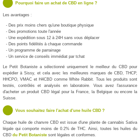
Pourquoi faire un achat de CBD en ligne ?
Les avantages :
- Des prix moins chers qu'une boutique physique
- Des promotions toute l'année
- Une expédition sous 12 à 24H sans vous déplacer
- Des points fidélités à chaque commande
- Un programme de parrainage
- Un service de conseils immédiat par tchat
Le Petit Botaniste a sélectionné uniquement le meilleur du CBD pour
expédier à Sissy, et cela avec les meilleures marques de CBD, THCP,
HHCPO, VMAC et H4CBD comme White Rabbit. Tous les produits sont
testés, contrôlés et analysés en laboratoire. Vous avez l'assurance
d'acheter un produit CBD légal pour la France, la Belgique ou encore la
Suisse.
Vous souhaitez faire l'achat d'une huile CBD ?
Chaque huile de chanvre CBD est issue d'une plante de cannabis Sativa
légale qui comporte moins de 0.2% de THC. Ainsi, toutes les huiles du
CBD
du Petit Botaniste
sont légales et conformes.