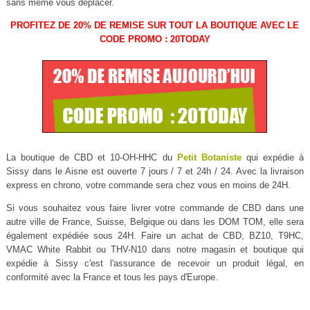
sans même vous déplacer.
PROFITEZ DE 20% DE REMISE SUR TOUT LA BOUTIQUE AVEC LE
CODE PROMO : 20TODAY
La boutique de CBD et 10-OH-HHC du
Petit Botaniste
qui expédie à
Sissy dans le Aisne est ouverte 7 jours / 7 et 24h / 24. Avec la livraison
express en chrono, votre commande sera chez vous en moins de 24H.
Si vous souhaitez vous faire livrer votre commande de CBD dans une
autre ville de France, Suisse, Belgique ou dans les DOM TOM, elle sera
également expédiée sous 24H. Faire un achat de CBD, BZ10, T9HC,
VMAC White Rabbit ou THV-N10 dans notre magasin et boutique qui
expédie à Sissy c'est l'assurance de recevoir un produit légal, en
conformité avec la France et tous les pays d'Europe.