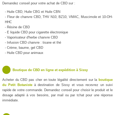
Demandez conseil pour votre achat de CBD sur :
- Huile CBD, Huile CBG et Huile CBN
- Fleur de chanvre CBD, THV N10, BZ10, VMAC, Muscimole et 10-OH-
HHC
- Résine de CBD
- E liquide CBD pour cigarette électronique
- Vaporisateur d'herbe chanvre CBD
- Infusion CBD chanvre : tisane et thé
- Crème, baume, gel CBD
- Huile CBD pour animaux
Boutique de CBD en ligne et expédition à Sissy
Acheter du CBD pas cher en toute légalité directement sur la
boutique
du Petit Botaniste
à destination de Sissy et vous recevrez un suivi
rapide de votre commande. Demandez conseil pour choisir le produit et le
dosage adapté à vos besoins, par mail ou par tchat pour une réponse
immédiate.