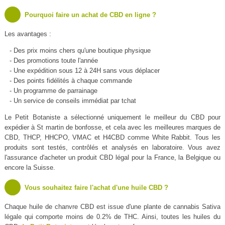
Pourquoi faire un achat de CBD en ligne ?
Les avantages :
- Des prix moins chers qu'une boutique physique
- Des promotions toute l'année
- Une expédition sous 12 à 24H sans vous déplacer
- Des points fidélités à chaque commande
- Un programme de parrainage
- Un service de conseils immédiat par tchat
Le Petit Botaniste a sélectionné uniquement le meilleur du CBD pour
expédier à St martin de bonfosse, et cela avec les meilleures marques de
CBD, THCP, HHCPO, VMAC et H4CBD comme White Rabbit. Tous les
produits sont testés, contrôlés et analysés en laboratoire. Vous avez
l'assurance d'acheter un produit CBD légal pour la France, la Belgique ou
encore la Suisse.
Vous souhaitez faire l'achat d'une huile CBD ?
Chaque huile de chanvre CBD est issue d'une plante de cannabis Sativa
légale qui comporte moins de 0.2% de THC. Ainsi, toutes les huiles du