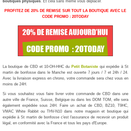
boutiques physiques
. Et cela sans même vous déplacer.
PROFITEZ DE 20% DE REMISE SUR TOUT LA BOUTIQUE AVEC LE
CODE PROMO : 20TODAY
La boutique de CBD et 10-OH-HHC du
Petit Botaniste
qui expédie à St
martin de bonfosse dans le Manche est ouverte 7 jours / 7 et 24h / 24.
Avec la livraison express en chrono, votre commande sera chez vous en
moins de 24H.
Si vous souhaitez vous faire livrer votre commande de CBD dans une
autre ville de France, Suisse, Belgique ou dans les DOM TOM, elle sera
également expédiée sous 24H. Faire un achat de CBD, BZ10, T9HC,
VMAC White Rabbit ou THV-N10 dans notre magasin et boutique qui
expédie à St martin de bonfosse c'est l'assurance de recevoir un produit
légal, en conformité avec la France et tous les pays d'Europe.