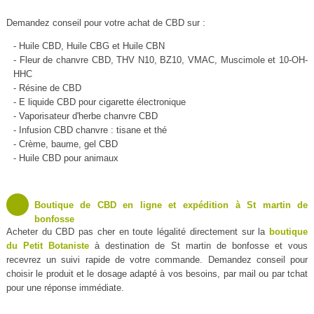
Demandez conseil pour votre achat de CBD sur :
- Huile CBD, Huile CBG et Huile CBN
- Fleur de chanvre CBD, THV N10, BZ10, VMAC, Muscimole et 10-OH-
HHC
- Résine de CBD
- E liquide CBD pour cigarette électronique
- Vaporisateur d'herbe chanvre CBD
- Infusion CBD chanvre : tisane et thé
- Crème, baume, gel CBD
- Huile CBD pour animaux
Boutique de CBD en ligne et expédition à St martin de
bonfosse
Acheter du CBD pas cher en toute légalité directement sur la
boutique
du Petit Botaniste
à destination de St martin de bonfosse et vous
recevrez un suivi rapide de votre commande. Demandez conseil pour
choisir le produit et le dosage adapté à vos besoins, par mail ou par tchat
pour une réponse immédiate.