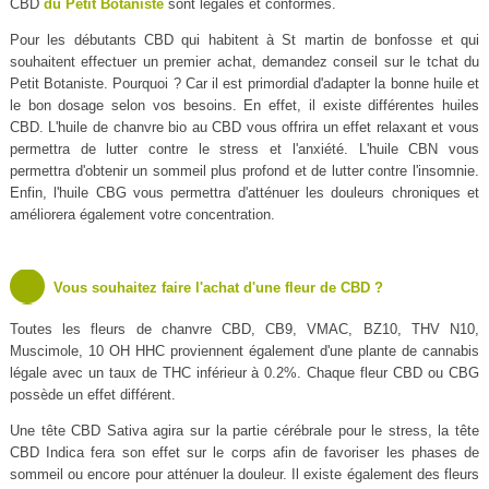
CBD
du Petit Botaniste
sont légales et conformes.
Pour les débutants CBD qui habitent à St martin de bonfosse et qui
souhaitent effectuer un premier achat, demandez conseil sur le tchat du
Petit Botaniste. Pourquoi ? Car il est primordial d'adapter la bonne huile et
le bon dosage selon vos besoins. En effet, il existe différentes huiles
CBD. L'huile de chanvre bio au CBD vous offrira un effet relaxant et vous
permettra de lutter contre le stress et l'anxiété. L'huile CBN vous
permettra d'obtenir un sommeil plus profond et de lutter contre l'insomnie.
Enfin, l'huile CBG vous permettra d'atténuer les douleurs chroniques et
améliorera également votre concentration.
Vous souhaitez faire l'achat d'une fleur de CBD ?
Toutes les fleurs de chanvre CBD, CB9, VMAC, BZ10, THV N10,
Muscimole, 10 OH HHC proviennent également d'une plante de cannabis
légale avec un taux de THC inférieur à 0.2%. Chaque fleur CBD ou CBG
possède un effet différent.
Une tête CBD Sativa agira sur la partie cérébrale pour le stress, la tête
CBD Indica fera son effet sur le corps afin de favoriser les phases de
sommeil ou encore pour atténuer la douleur. Il existe également des fleurs